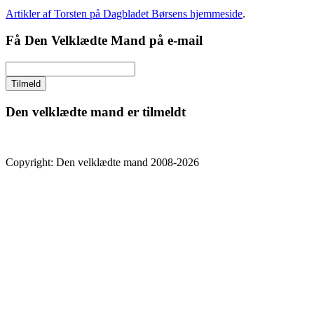
Artikler af Torsten på Dagbladet Børsens hjemmeside
.
Få Den Velklædte Mand på e-mail
Den velklædte mand er tilmeldt
Copyright: Den velklædte mand 2008-2026