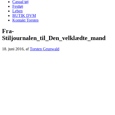
Casual tøj
Festtøj
Leben
BUTIK DVM
Kontakt Torsten
Fra-
Stiljournalen_til_Den_velklædte_mand
18. juni 2016
, af
Torsten Grunwald