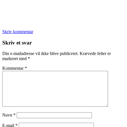
Skriv kommentar
Læserinteraktioner
Skriv et svar
Din e-mailadresse vil ikke blive publiceret.
Krævede felter er
markeret med
*
Kommentar
*
Navn
*
E-mail
*