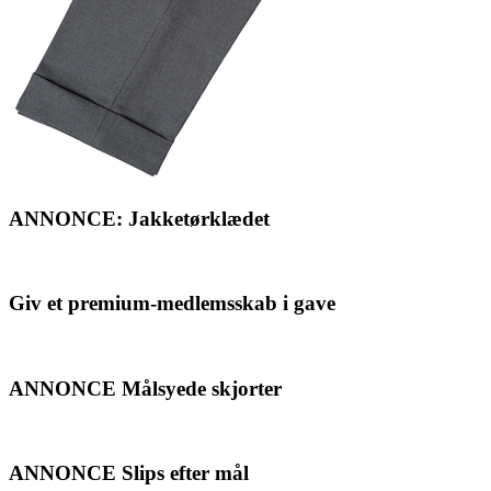
ANNONCE: Jakketørklædet
Giv et premium-medlemsskab i gave
ANNONCE Målsyede skjorter
ANNONCE Slips efter mål