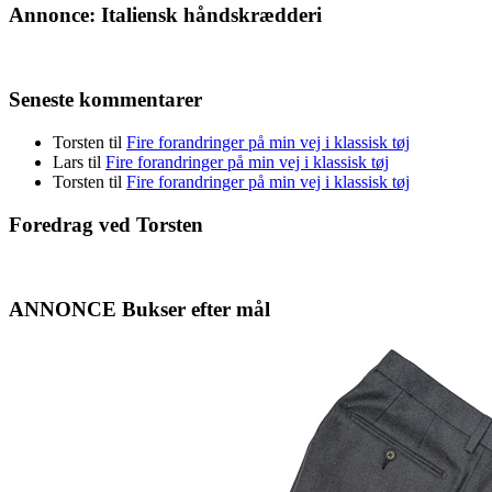
Annonce: Italiensk håndskrædderi
Seneste kommentarer
Torsten
til
Fire forandringer på min vej i klassisk tøj
Lars
til
Fire forandringer på min vej i klassisk tøj
Torsten
til
Fire forandringer på min vej i klassisk tøj
Foredrag ved Torsten
ANNONCE Bukser efter mål