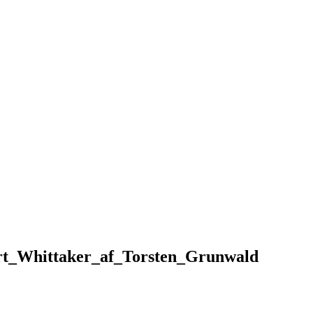
rt_Whittaker_af_Torsten_Grunwald