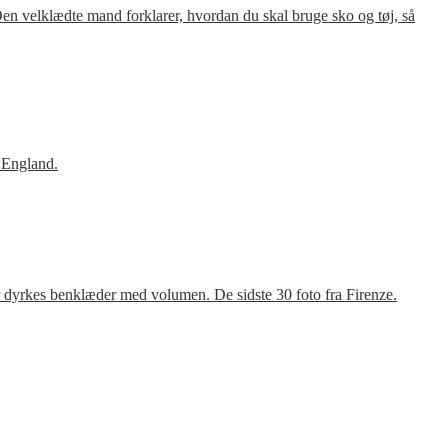
en velklædte mand forklarer, hvordan du skal bruge sko og tøj, så
 England.
r dyrkes benklæder med volumen. De sidste 30 foto fra Firenze.