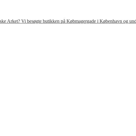
venske Arket? Vi besøgte butikken på Købmagergade i København og under