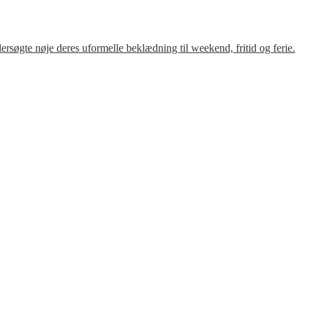
søgte nøje deres uformelle beklædning til weekend, fritid og ferie.