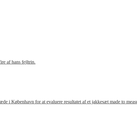
e af hans fejltrin.
ræde i København for at evaluere resultatet af et jakkesæt made to meas