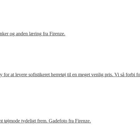
ker og anden læring fra Firenze.
r at levere sofistikeret herretøj til en meget venlig pris. Vi så forbi 
t tøjmode tydeligt frem. Gadefoto fra Firenze.