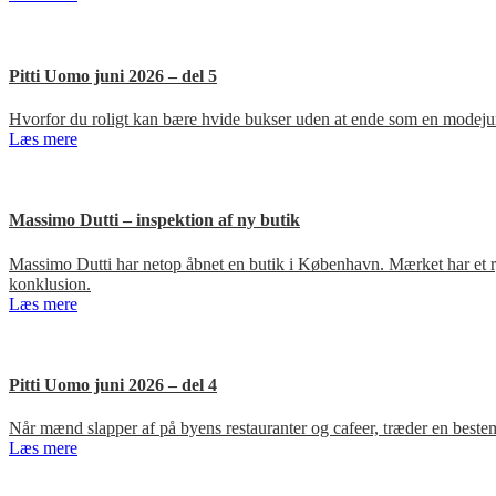
Pitti Uomo juni 2026 – del 5
Hvorfor du roligt kan bære hvide bukser uden at ende som en modejun
Læs mere
Massimo Dutti – inspektion af ny butik
Massimo Dutti har netop åbnet en butik i København. Mærket har et ry fo
konklusion.
Læs mere
Pitti Uomo juni 2026 – del 4
Når mænd slapper af på byens restauranter og cafeer, træder en bestem
Læs mere