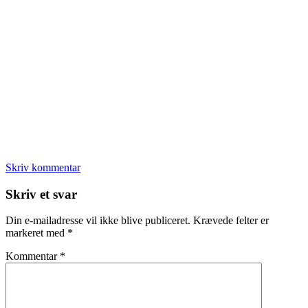
Skriv kommentar
Læserinteraktioner
Skriv et svar
Din e-mailadresse vil ikke blive publiceret.
Krævede felter er
markeret med
*
Kommentar
*