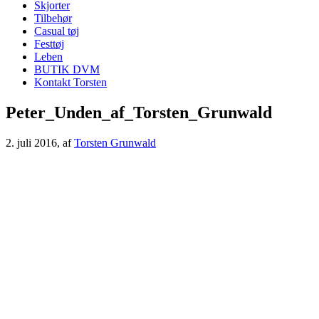
Skjorter
Tilbehør
Casual tøj
Festtøj
Leben
BUTIK DVM
Kontakt Torsten
Peter_Unden_af_Torsten_Grunwald
2. juli 2016
, af
Torsten Grunwald