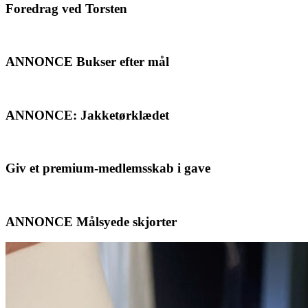
Foredrag ved Torsten
ANNONCE Bukser efter mål
ANNONCE: Jakketørklædet
Giv et premium-medlemsskab i gave
ANNONCE Målsyede skjorter