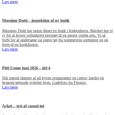
Læs mere
Massimo Dutti – inspektion af ny butik
Massimo Dutti har netop åbnet en butik i København. Mærket har et
ry for at levere sofistikeret herretøj til en meget venlig pris. Vi så
forbi for at undersøge og prøve tøj fra sommerens sortiment og nå
frem til en konklusion.
Læs mere
Pitti Uomo juni 2026 – del 4
Når mænd slapper af på byens restauranter og cafeer, træder en
bestemt tøjmode tydeligt frem. Gadefoto fra Firenze.
Læs mere
Arket – test af casual tøj