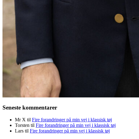
Seneste kommentarer
Mr X
til
Fire forandringer på min vej i klassisk tøj
Torsten
til
Fire forandringer på min vej i klassisk tøj
Lars
til
Fire forandringer på min vej i klassisk tøj