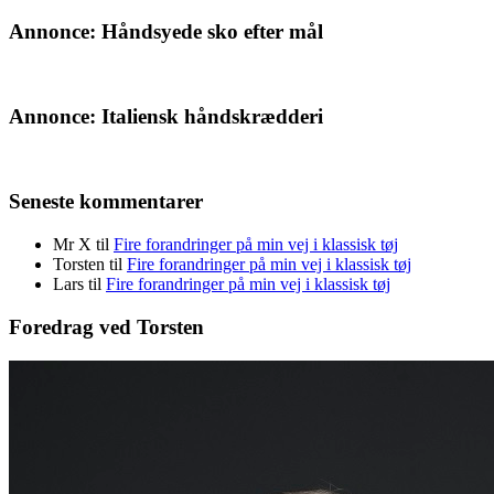
Annonce: Håndsyede sko efter mål
Annonce: Italiensk håndskrædderi
Seneste kommentarer
Mr X
til
Fire forandringer på min vej i klassisk tøj
Torsten
til
Fire forandringer på min vej i klassisk tøj
Lars
til
Fire forandringer på min vej i klassisk tøj
Foredrag ved Torsten