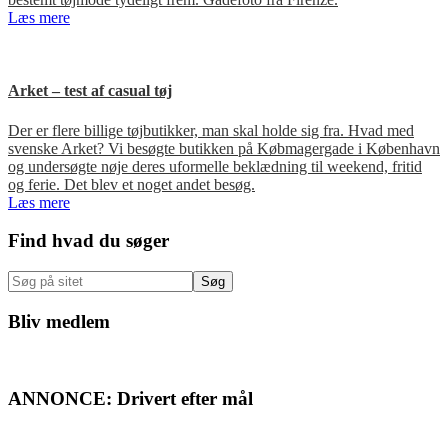
Læs mere
Arket – test af casual tøj
Der er flere billige tøjbutikker, man skal holde sig fra. Hvad med
svenske Arket? Vi besøgte butikken på Købmagergade i København
og undersøgte nøje deres uformelle beklædning til weekend, fritid
og ferie. Det blev et noget andet besøg.
Læs mere
Primær
Find hvad du søger
Sidebar
Søg
på
sitet
Bliv medlem
ANNONCE: Drivert efter mål