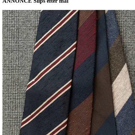
ANNONCE Slips efter mål