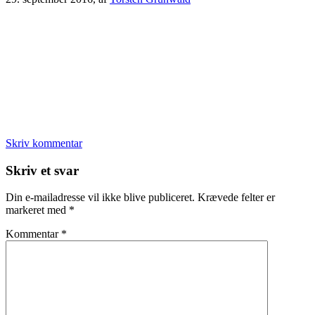
Skriv kommentar
Læserinteraktioner
Skriv et svar
Din e-mailadresse vil ikke blive publiceret.
Krævede felter er
markeret med
*
Kommentar
*