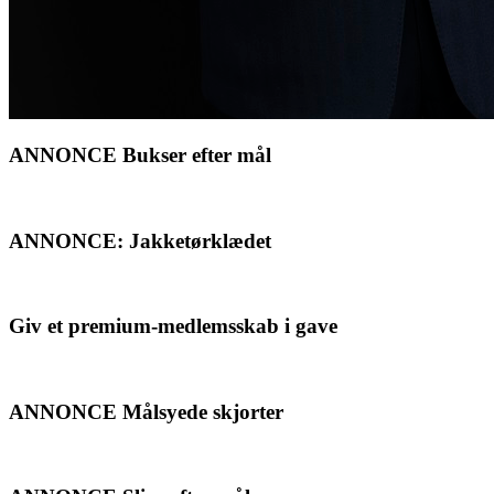
ANNONCE Bukser efter mål
ANNONCE: Jakketørklædet
Giv et premium-medlemsskab i gave
ANNONCE Målsyede skjorter