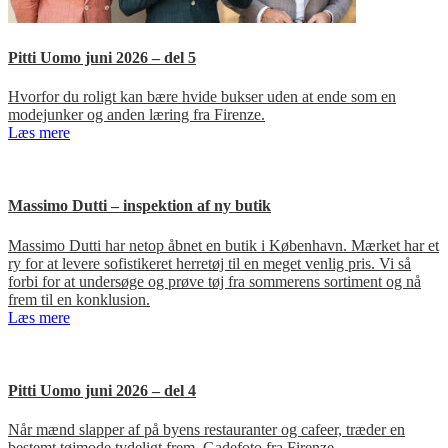
Pitti Uomo juni 2026 – del 5
Hvorfor du roligt kan bære hvide bukser uden at ende som en
modejunker og anden læring fra Firenze.
Læs mere
Massimo Dutti – inspektion af ny butik
Massimo Dutti har netop åbnet en butik i København. Mærket har et
ry for at levere sofistikeret herretøj til en meget venlig pris. Vi så
forbi for at undersøge og prøve tøj fra sommerens sortiment og nå
frem til en konklusion.
Læs mere
Pitti Uomo juni 2026 – del 4
Når mænd slapper af på byens restauranter og cafeer, træder en
bestemt tøjmode tydeligt frem. Gadefoto fra Firenze.