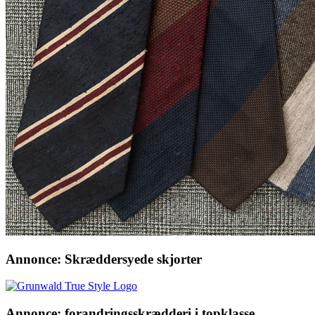
Annonce: Skræddersyede skjorter
Annonce: forandringsskrædderi i topklasse