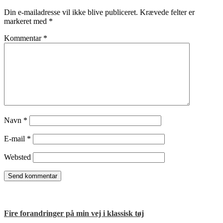
Din e-mailadresse vil ikke blive publiceret.
Krævede felter er
markeret med
*
Kommentar
*
Navn
*
E-mail
*
Websted
Fire forandringer på min vej i klassisk tøj