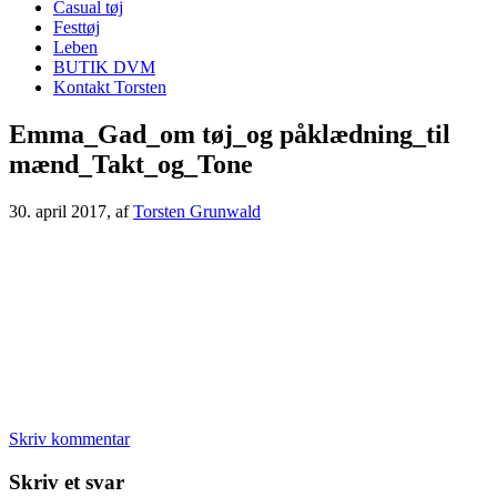
Casual tøj
Festtøj
Leben
BUTIK DVM
Kontakt Torsten
Emma_Gad_om tøj_og påklædning_til
mænd_Takt_og_Tone
30. april 2017
, af
Torsten Grunwald
Skriv kommentar
Læserinteraktioner
Skriv et svar