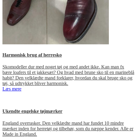
Harmonisk brug af herresko
Skomodeller dur med noget tøj og med andet ikke. Kan man fx
bære loafers til et jakkesæt? Og hvad med brune sko til en marineblå
habit? Den velklædte mand forklarer, hvordan du skal bruge sko og
tøj, så udtrykket bliver harmonisk.
Læs mere
Ukendte engelske tøjmærker
England overrasker. Den velklædte mand har fundet 10 mindre
mærker inden for herretøj og tilbehør, som du næppe kender. Alle er
Made in England.