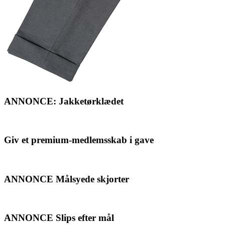
ANNONCE: Jakketørklædet
Giv et premium-medlemsskab i gave
ANNONCE Målsyede skjorter
ANNONCE Slips efter mål