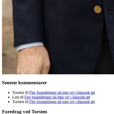
Seneste kommentarer
Torsten
til
Fire forandringer på min vej i klassisk tøj
Lars
til
Fire forandringer på min vej i klassisk tøj
Torsten
til
Fire forandringer på min vej i klassisk tøj
Foredrag ved Torsten