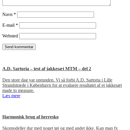
Navn
*
E-mail
*
Websted
A.D. Sartoria – test af jakkesæt MTM – del 2
Den store dag var oprunden. Vi så forbi A.D. Sartoria i Lille
Strandstræde i København for at evaluere resultatet af et jakkesæt
made to measure.
Læs mere
Harmonisk brug af herresko
Skomodeller dur med noget tøj og med andet ikke. Kan man fx