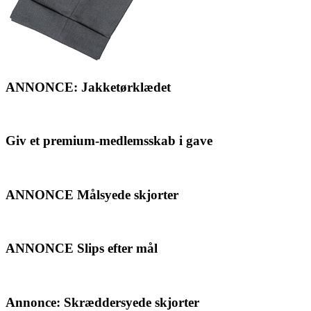
ANNONCE: Jakketørklædet
Giv et premium-medlemsskab i gave
ANNONCE Målsyede skjorter
ANNONCE Slips efter mål
Annonce: Skræddersyede skjorter