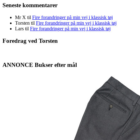
Seneste kommentarer
Mr X
til
Fire forandringer på min vej i klassisk tøj
Torsten
til
Fire forandringer på min vej i klassisk tøj
Lars
til
Fire forandringer på min vej i klassisk tøj
Foredrag ved Torsten
ANNONCE Bukser efter mål