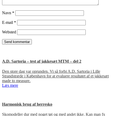
Navn
*
E-mail
*
Websted
A.D. Sartoria – test af jakkesæt MTM – del 2
Den store dag var oprunden. Vi så forbi A.D. Sartoria i Lille
Strandstræde i København for at evaluere resultatet af et jakkesæt
made to measure.
Læs mere
Harmonisk brug af herresko
Skomodeller dur med noget tøj og med andet ikke. Kan man fx