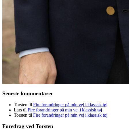
Seneste kommentarer
Torsten
til
Fire forandringer på min vej i klassisk tøj
Lars
til
Fire forandringer på min vej i klassisk tøj
Torsten
til
Fire forandringer på min vej i klassisk tøj
Foredrag ved Torsten