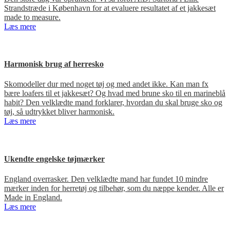
Strandstræde i København for at evaluere resultatet af et jakkesæt
made to measure.
Læs mere
Harmonisk brug af herresko
Skomodeller dur med noget tøj og med andet ikke. Kan man fx
bære loafers til et jakkesæt? Og hvad med brune sko til en marineblå
habit? Den velklædte mand forklarer, hvordan du skal bruge sko og
tøj, så udtrykket bliver harmonisk.
Læs mere
Ukendte engelske tøjmærker
England overrasker. Den velklædte mand har fundet 10 mindre
mærker inden for herretøj og tilbehør, som du næppe kender. Alle er
Made in England.
Læs mere