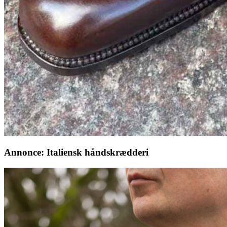
Annonce: Italiensk håndskrædderi