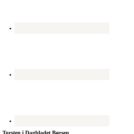
Torsten i Dagbladet Børsen