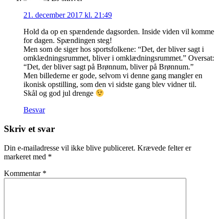
21. december 2017 kl. 21:49
Hold da op en spændende dagsorden. Inside viden vil komme
for dagen. Spændingen steg!
Men som de siger hos sportsfolkene: “Det, der bliver sagt i
omklædningsrummet, bliver i omklædningsrummet.” Oversat:
“Det, der bliver sagt på Brønnum, bliver på Brønnum.”
Men billederne er gode, selvom vi denne gang mangler en
ikonisk opstilling, som den vi sidste gang blev vidner til.
Skål og god jul drenge
Besvar
Skriv et svar
Din e-mailadresse vil ikke blive publiceret.
Krævede felter er
markeret med
*
Kommentar
*