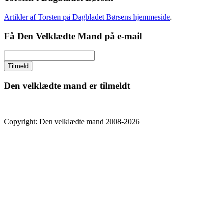
Artikler af Torsten på Dagbladet Børsens hjemmeside
.
Få Den Velklædte Mand på e-mail
Den velklædte mand er tilmeldt
Copyright: Den velklædte mand 2008-2026