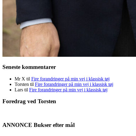
Seneste kommentarer
Mr X
til
Fire forandringer på min vej i klassisk tøj
Torsten
til
Fire forandringer på min vej i klassisk tøj
Lars
til
Fire forandringer på min vej i klassisk tøj
Foredrag ved Torsten
ANNONCE Bukser efter mål