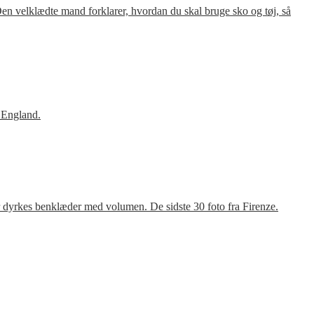
en velklædte mand forklarer, hvordan du skal bruge sko og tøj, så
 England.
r dyrkes benklæder med volumen. De sidste 30 foto fra Firenze.