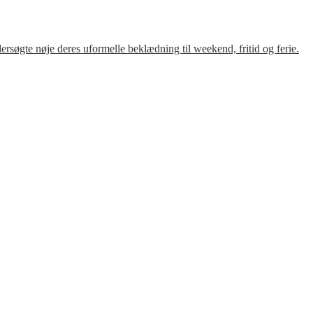
søgte nøje deres uformelle beklædning til weekend, fritid og ferie.