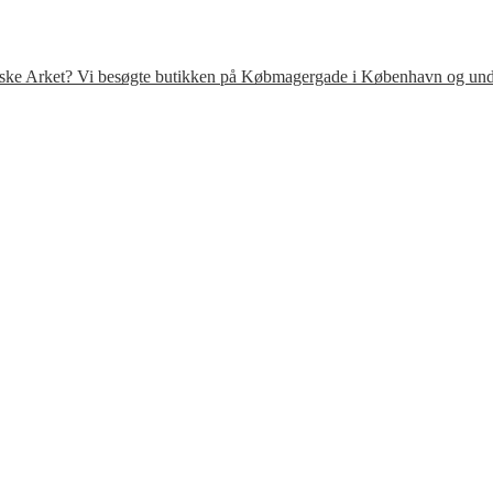
venske Arket? Vi besøgte butikken på Købmagergade i København og under