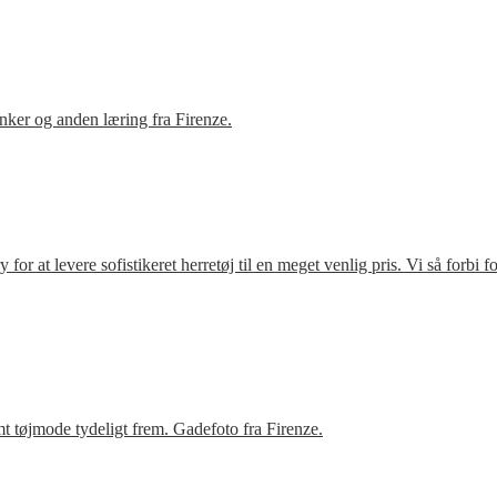
ker og anden læring fra Firenze.
r at levere sofistikeret herretøj til en meget venlig pris. Vi så forbi 
t tøjmode tydeligt frem. Gadefoto fra Firenze.