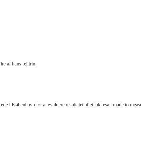
e af hans fejltrin.
ræde i København for at evaluere resultatet af et jakkesæt made to meas