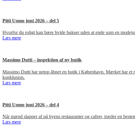
Pitti Uomo juni 2026 – del 5
Hvorfor du roligt kan bære hvide bukser uden at ende som en modejun
Læs mere
Massimo Dutti – inspektion af ny butik
Massimo Dutti har netop åbnet en butik i København. Mærket har et ry fo
konklusion.
Læs mere
Pitti Uomo juni 2026 – del 4
Når mænd slapper af på byens restauranter og cafeer, træder en bestem
Læs mere