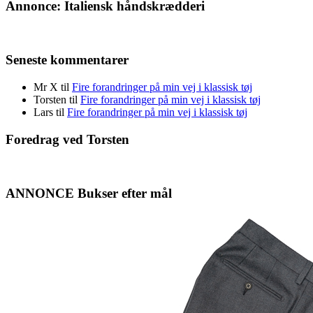
Annonce: Italiensk håndskrædderi
Seneste kommentarer
Mr X
til
Fire forandringer på min vej i klassisk tøj
Torsten
til
Fire forandringer på min vej i klassisk tøj
Lars
til
Fire forandringer på min vej i klassisk tøj
Foredrag ved Torsten
ANNONCE Bukser efter mål