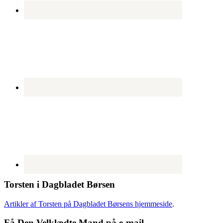
Torsten i Dagbladet Børsen
Artikler af Torsten på Dagbladet Børsens hjemmeside
.
Få Den Velklædte Mand på e-mail