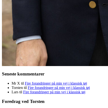
Seneste kommentarer
Mr X
til
Fire forandringer på min vej i klassisk tøj
Torsten
til
Fire forandringer på min vej i klassisk tøj
Lars
til
Fire forandringer på min vej i klassisk tøj
Foredrag ved Torsten