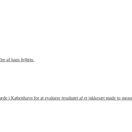
e af hans fejltrin.
ræde i København for at evaluere resultatet af et jakkesæt made to meas