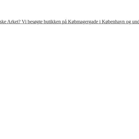
venske Arket? Vi besøgte butikken på Købmagergade i København og under