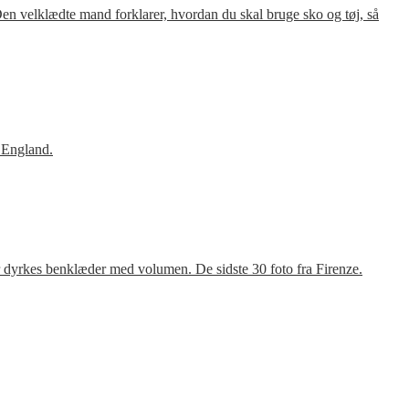
en velklædte mand forklarer, hvordan du skal bruge sko og tøj, så
 England.
r dyrkes benklæder med volumen. De sidste 30 foto fra Firenze.