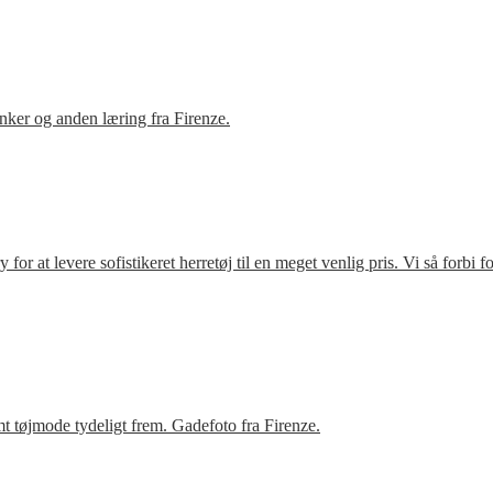
ker og anden læring fra Firenze.
r at levere sofistikeret herretøj til en meget venlig pris. Vi så forbi 
t tøjmode tydeligt frem. Gadefoto fra Firenze.