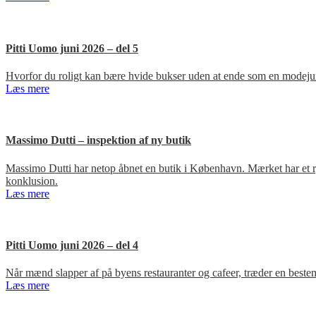
Pitti Uomo juni 2026 – del 5
Hvorfor du roligt kan bære hvide bukser uden at ende som en modejun
Læs mere
Massimo Dutti – inspektion af ny butik
Massimo Dutti har netop åbnet en butik i København. Mærket har et ry fo
konklusion.
Læs mere
Pitti Uomo juni 2026 – del 4
Når mænd slapper af på byens restauranter og cafeer, træder en bestem
Læs mere