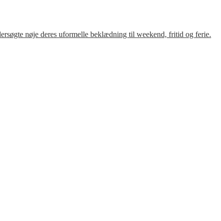
søgte nøje deres uformelle beklædning til weekend, fritid og ferie.