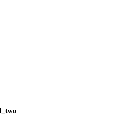
d_two