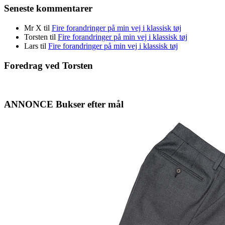
Seneste kommentarer
Mr X
til
Fire forandringer på min vej i klassisk tøj
Torsten
til
Fire forandringer på min vej i klassisk tøj
Lars
til
Fire forandringer på min vej i klassisk tøj
Foredrag ved Torsten
ANNONCE Bukser efter mål