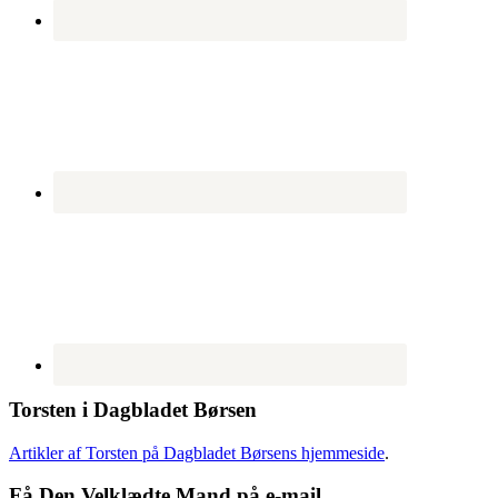
Torsten i Dagbladet Børsen
Artikler af Torsten på Dagbladet Børsens hjemmeside
.
Få Den Velklædte Mand på e-mail