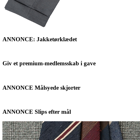
ANNONCE: Jakketørklædet
Giv et premium-medlemsskab i gave
ANNONCE Målsyede skjorter
ANNONCE Slips efter mål