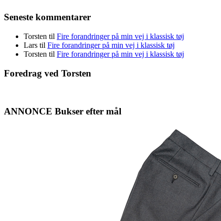
Seneste kommentarer
Torsten
til
Fire forandringer på min vej i klassisk tøj
Lars
til
Fire forandringer på min vej i klassisk tøj
Torsten
til
Fire forandringer på min vej i klassisk tøj
Foredrag ved Torsten
ANNONCE Bukser efter mål