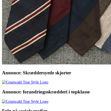
Annonce: Skræddersyede skjorter
Annonce: forandringsskrædderi i topklasse
Følg på sociale medier