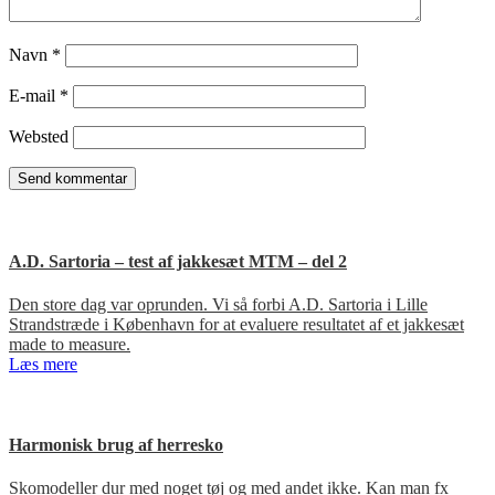
Navn
*
E-mail
*
Websted
A.D. Sartoria – test af jakkesæt MTM – del 2
Den store dag var oprunden. Vi så forbi A.D. Sartoria i Lille
Strandstræde i København for at evaluere resultatet af et jakkesæt
made to measure.
Læs mere
Harmonisk brug af herresko
Skomodeller dur med noget tøj og med andet ikke. Kan man fx