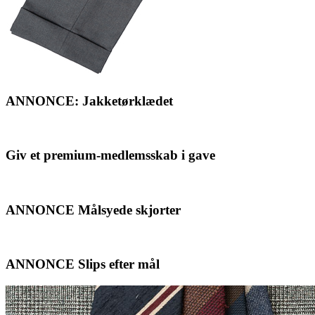
ANNONCE: Jakketørklædet
Giv et premium-medlemsskab i gave
ANNONCE Målsyede skjorter
ANNONCE Slips efter mål