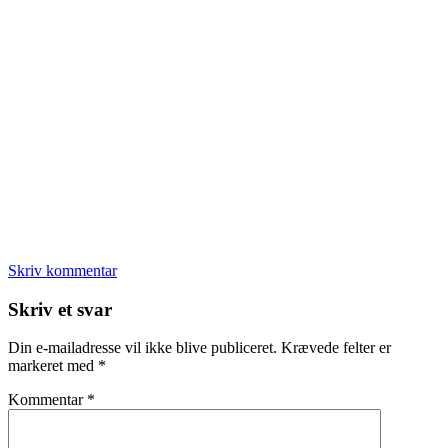
Skriv kommentar
Læserinteraktioner
Skriv et svar
Din e-mailadresse vil ikke blive publiceret.
Krævede felter er
markeret med
*
Kommentar
*