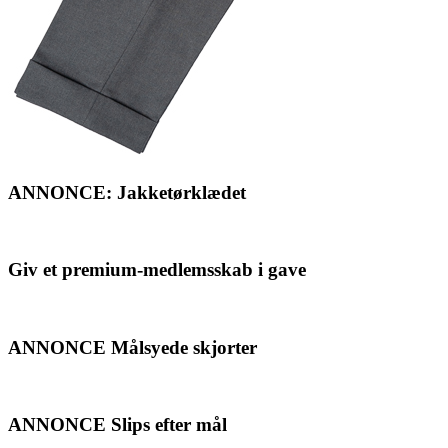
ANNONCE: Jakketørklædet
Giv et premium-medlemsskab i gave
ANNONCE Målsyede skjorter
ANNONCE Slips efter mål