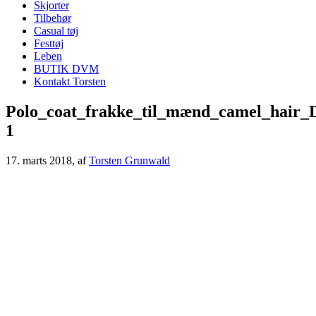
Skjorter
Tilbehør
Casual tøj
Festtøj
Leben
BUTIK DVM
Kontakt Torsten
Polo_coat_frakke_til_mænd_camel_hair
1
17. marts 2018
, af
Torsten Grunwald