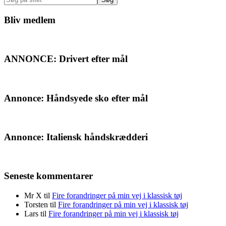
på
sitet
Bliv medlem
ANNONCE: Drivert efter mål
Annonce: Håndsyede sko efter mål
Annonce: Italiensk håndskrædderi
Seneste kommentarer
Mr X
til
Fire forandringer på min vej i klassisk tøj
Torsten
til
Fire forandringer på min vej i klassisk tøj
Lars
til
Fire forandringer på min vej i klassisk tøj