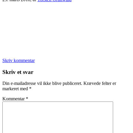
Skriv kommentar
Læserinteraktioner
Skriv et svar
Din e-mailadresse vil ikke blive publiceret.
Krævede felter er
markeret med
*
Kommentar
*