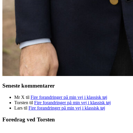
Seneste kommentarer
Mr X
til
Fire forandringer på min vej i klassisk tøj
Torsten
til
Fire forandringer på min vej i klassisk tøj
Lars
til
Fire forandringer på min vej i klassisk tøj
Foredrag ved Torsten