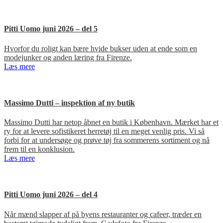
Pitti Uomo juni 2026 – del 5
Hvorfor du roligt kan bære hvide bukser uden at ende som en
modejunker og anden læring fra Firenze.
Læs mere
Massimo Dutti – inspektion af ny butik
Massimo Dutti har netop åbnet en butik i København. Mærket har et
ry for at levere sofistikeret herretøj til en meget venlig pris. Vi så
forbi for at undersøge og prøve tøj fra sommerens sortiment og nå
frem til en konklusion.
Læs mere
Pitti Uomo juni 2026 – del 4
Når mænd slapper af på byens restauranter og cafeer, træder en