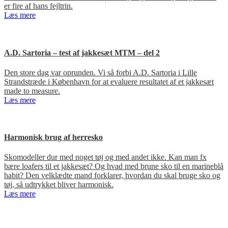
er fire af hans fejltrin.
Læs mere
A.D. Sartoria – test af jakkesæt MTM – del 2
Den store dag var oprunden. Vi så forbi A.D. Sartoria i Lille
Strandstræde i København for at evaluere resultatet af et jakkesæt
made to measure.
Læs mere
Harmonisk brug af herresko
Skomodeller dur med noget tøj og med andet ikke. Kan man fx
bære loafers til et jakkesæt? Og hvad med brune sko til en marineblå
habit? Den velklædte mand forklarer, hvordan du skal bruge sko og
tøj, så udtrykket bliver harmonisk.
Læs mere