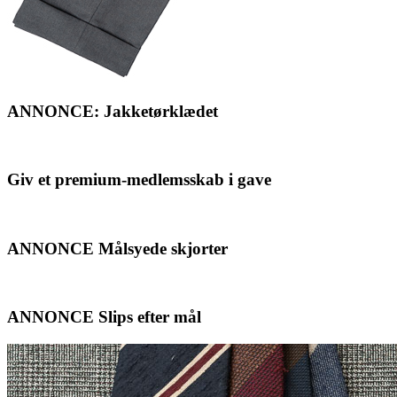
ANNONCE: Jakketørklædet
Giv et premium-medlemsskab i gave
ANNONCE Målsyede skjorter
ANNONCE Slips efter mål