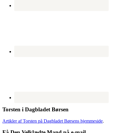
Torsten i Dagbladet Børsen
Artikler af Torsten på Dagbladet Børsens hjemmeside
.
Få Den Velklædte Mand på e-mail