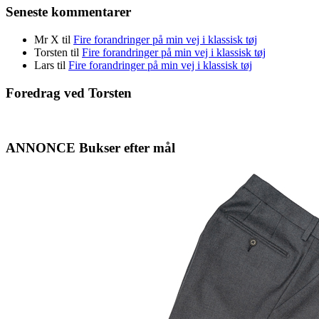
Seneste kommentarer
Mr X
til
Fire forandringer på min vej i klassisk tøj
Torsten
til
Fire forandringer på min vej i klassisk tøj
Lars
til
Fire forandringer på min vej i klassisk tøj
Foredrag ved Torsten
ANNONCE Bukser efter mål