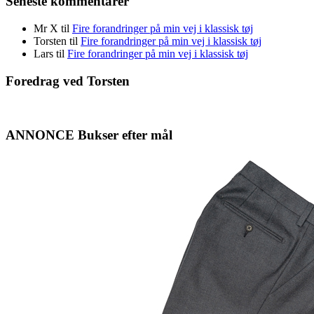
Seneste kommentarer
Mr X
til
Fire forandringer på min vej i klassisk tøj
Torsten
til
Fire forandringer på min vej i klassisk tøj
Lars
til
Fire forandringer på min vej i klassisk tøj
Foredrag ved Torsten
ANNONCE Bukser efter mål