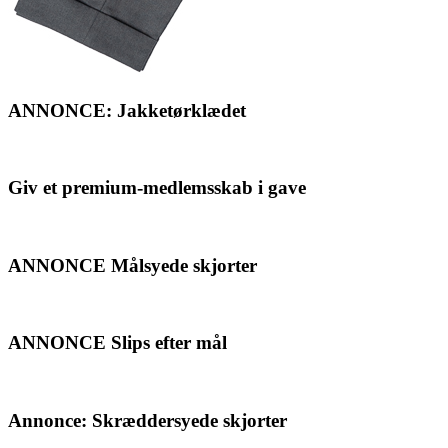
ANNONCE: Jakketørklædet
Giv et premium-medlemsskab i gave
ANNONCE Målsyede skjorter
ANNONCE Slips efter mål
Annonce: Skræddersyede skjorter