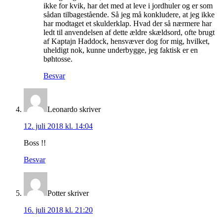
ikke for kvik, har det med at leve i jordhuler og er som
sådan tilbagestående. Så jeg må konkludere, at jeg ikke
har modtaget et skulderklap. Hvad der så nærmere har
ledt til anvendelsen af dette ældre skældsord, ofte brugt
af Kaptajn Haddock, hensvæver dog for mig, hvilket,
uheldigt nok, kunne underbygge, jeg faktisk er en
bøhtosse.
Besvar
Leonardo
skriver
12. juli 2018 kl. 14:04
Boss !!
Besvar
Potter
skriver
16. juli 2018 kl. 21:20