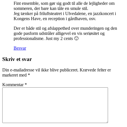
Fint ensemble, som gør sig godt til alle de lejligheder om
sommeren, der bare kan tåle en smule stil.
Jeg tænker på friluftsteatret i Ulvedalene, en jazzkoncert i
Kongens Have, en reception i gårdhaven, osv.
Der er både stil og afslappethed over munderingen og den
gode pasform udstråler alligevel en vis seriøsitet og
professionalisme. Just my 2 cents 🙂
Besvar
Skriv et svar
Din e-mailadresse vil ikke blive publiceret.
Krævede felter er
markeret med
*
Kommentar
*