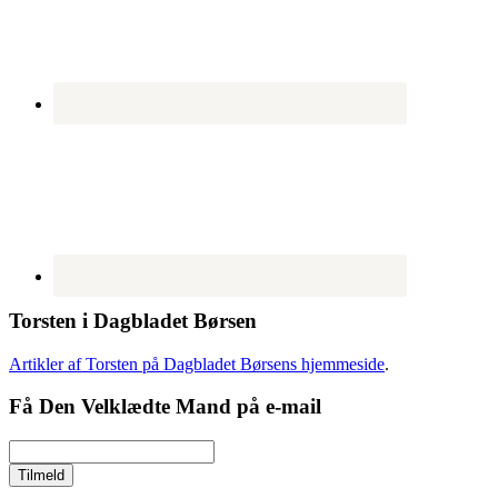
Torsten i Dagbladet Børsen
Artikler af Torsten på Dagbladet Børsens hjemmeside
.
Få Den Velklædte Mand på e-mail