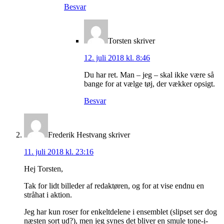
Besvar
Torsten
skriver
12. juli 2018 kl. 8:46
Du har ret. Man – jeg – skal ikke være så
bange for at vælge tøj, der vækker opsigt.
Besvar
Frederik Hestvang
skriver
11. juli 2018 kl. 23:16
Hej Torsten,
Tak for lidt billeder af redaktøren, og for at vise endnu en
stråhat i aktion.
Jeg har kun roser for enkeltdelene i ensemblet (slipset ser dog
næsten sort ud?), men jeg synes det bliver en smule tone-i-