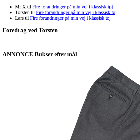
Mr X
til
Fire forandringer på min vej i klassisk tøj
Torsten
til
Fire forandringer på min vej i klassisk tøj
Lars
til
Fire forandringer på min vej i klassisk tøj
Foredrag ved Torsten
ANNONCE Bukser efter mål