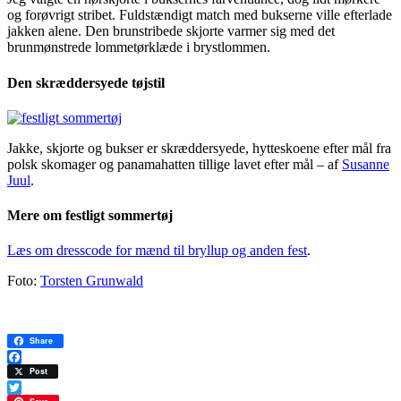
og forøvrigt stribet. Fuldstændigt match med bukserne ville efterlade
jakken alene. Den brunstribede skjorte varmer sig med det
brunmønstrede lommetørklæde i brystlommen.
Den skræddersyede tøjstil
Jakke, skjorte og bukser er skræddersyede, hytteskoene efter mål fra
polsk skomager og panamahatten tillige lavet efter mål – af
Susanne
Juul
.
Mere om festligt sommertøj
Læs om dresscode for mænd til bryllup og anden fest
.
Foto:
Torsten Grunwald
Share
Facebook
Post