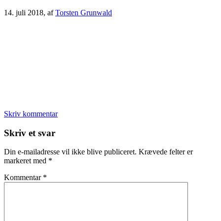
14. juli 2018
, af
Torsten Grunwald
Skriv kommentar
Læserinteraktioner
Skriv et svar
Din e-mailadresse vil ikke blive publiceret.
Krævede felter er
markeret med
*
Kommentar
*