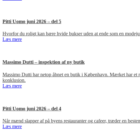
Pitti Uomo juni 2026 – del 5
Hvorfor du roligt kan bære hvide bukser uden at ende som en modejun
Læs mere
Massimo Dutti – inspektion af ny butik
Massimo Dutti har netop åbnet en butik i København. Mærket har et ry fo
konklusion.
Læs mere
Pitti Uomo juni 2026 – del 4
Når mænd slapper af på byens restauranter og cafeer, træder en bestem
Læs mere