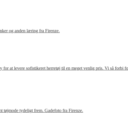
ker og anden læring fra Firenze.
r at levere sofistikeret herretøj til en meget venlig pris. Vi så forbi 
t tøjmode tydeligt frem. Gadefoto fra Firenze.