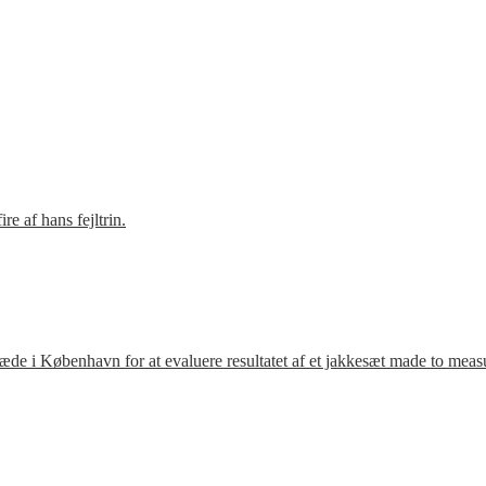
e af hans fejltrin.
ræde i København for at evaluere resultatet af et jakkesæt made to meas