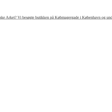
venske Arket? Vi besøgte butikken på Købmagergade i København og under