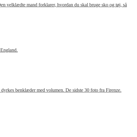
en velklædte mand forklarer, hvordan du skal bruge sko og tøj, så
 England.
r dyrkes benklæder med volumen. De sidste 30 foto fra Firenze.