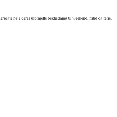
søgte nøje deres uformelle beklædning til weekend, fritid og ferie.