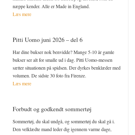
næppe kender. Alle er Made in England.
Læs mere
Pitti Uomo juni 2026 – del 6
Har dine bukser nok benvidde? Mange 5-10 år gamle
bukser ser alt for smalle ud i dag. Pitti Uomo-messen
sætter situationen på spidsen. Der dyrkes benklæder med
volumen. De sidste 30 foto fra Firenze.
Læs mere
Forbudt og godkendt sommertøj
Sommertøj, du skal undgå, og sommertøj du skal gå i.
Den velklædte mand leder dig igennem varme dage,