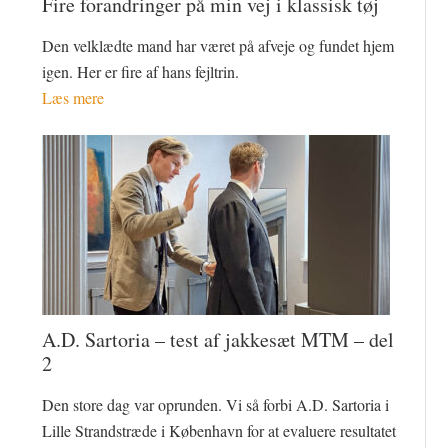
Fire forandringer på min vej i klassisk tøj
Den velklædte mand har været på afveje og fundet hjem
igen. Her er fire af hans fejltrin.
Læs mere
A.D. Sartoria – test af jakkesæt MTM – del
2
Den store dag var oprunden. Vi så forbi A.D. Sartoria i
Lille Strandstræde i København for at evaluere resultatet