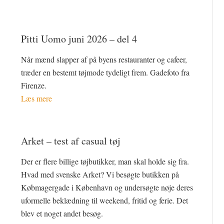
Pitti Uomo juni 2026 – del 4
Når mænd slapper af på byens restauranter og cafeer,
træder en bestemt tøjmode tydeligt frem. Gadefoto fra
Firenze.
Læs mere
Arket – test af casual tøj
Der er flere billige tøjbutikker, man skal holde sig fra.
Hvad med svenske Arket? Vi besøgte butikken på
Købmagergade i København og undersøgte nøje deres
uformelle beklædning til weekend, fritid og ferie. Det
blev et noget andet besøg.