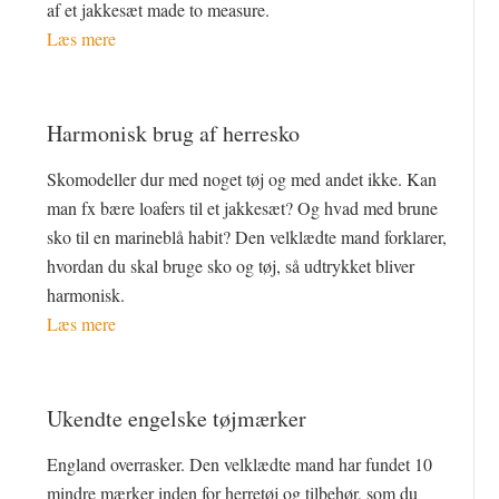
af et jakkesæt made to measure.
Læs mere
Harmonisk brug af herresko
Skomodeller dur med noget tøj og med andet ikke. Kan
man fx bære loafers til et jakkesæt? Og hvad med brune
sko til en marineblå habit? Den velklædte mand forklarer,
hvordan du skal bruge sko og tøj, så udtrykket bliver
harmonisk.
Læs mere
Ukendte engelske tøjmærker
England overrasker. Den velklædte mand har fundet 10
mindre mærker inden for herretøj og tilbehør, som du