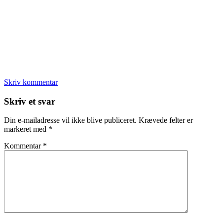
Skriv kommentar
Læserinteraktioner
Skriv et svar
Din e-mailadresse vil ikke blive publiceret.
Krævede felter er
markeret med
*
Kommentar
*