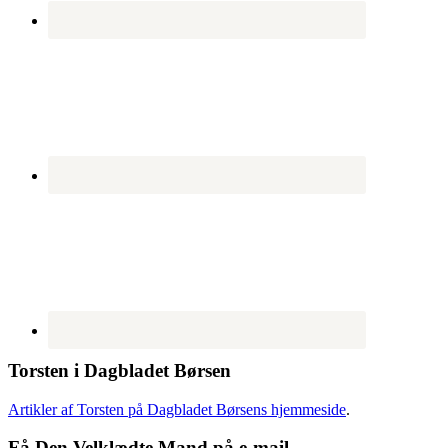
Torsten i Dagbladet Børsen
Artikler af Torsten på Dagbladet Børsens hjemmeside
.
Få Den Velklædte Mand på e-mail