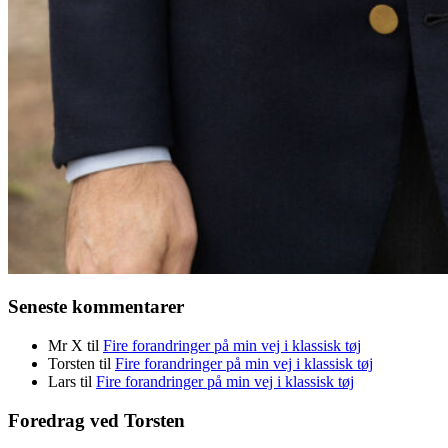
Seneste kommentarer
Mr X
til
Fire forandringer på min vej i klassisk tøj
Torsten
til
Fire forandringer på min vej i klassisk tøj
Lars
til
Fire forandringer på min vej i klassisk tøj
Foredrag ved Torsten