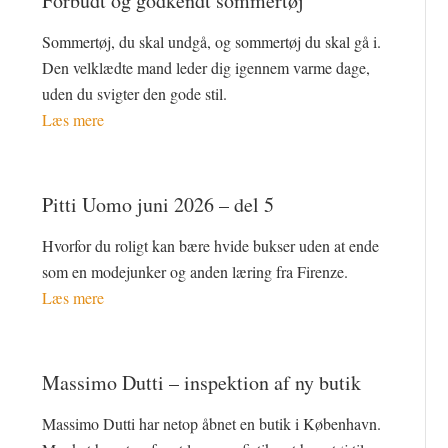
Forbudt og godkendt sommertøj
Sommertøj, du skal undgå, og sommertøj du skal gå i.
Den velklædte mand leder dig igennem varme dage,
uden du svigter den gode stil.
Læs mere
Pitti Uomo juni 2026 – del 5
Hvorfor du roligt kan bære hvide bukser uden at ende
som en modejunker og anden læring fra Firenze.
Læs mere
Massimo Dutti – inspektion af ny butik
Massimo Dutti har netop åbnet en butik i København.