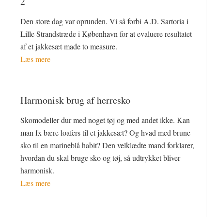
2
Den store dag var oprunden. Vi så forbi A.D. Sartoria i
Lille Strandstræde i København for at evaluere resultatet
af et jakkesæt made to measure.
Læs mere
Harmonisk brug af herresko
Skomodeller dur med noget tøj og med andet ikke. Kan
man fx bære loafers til et jakkesæt? Og hvad med brune
sko til en marineblå habit? Den velklædte mand forklarer,
hvordan du skal bruge sko og tøj, så udtrykket bliver
harmonisk.
Læs mere