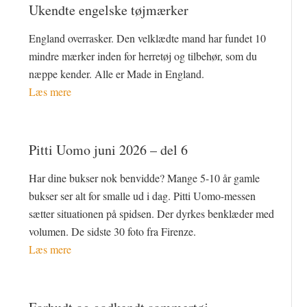
Ukendte engelske tøjmærker
England overrasker. Den velklædte mand har fundet 10
mindre mærker inden for herretøj og tilbehør, som du
næppe kender. Alle er Made in England.
Læs mere
Pitti Uomo juni 2026 – del 6
Har dine bukser nok benvidde? Mange 5-10 år gamle
bukser ser alt for smalle ud i dag. Pitti Uomo-messen
sætter situationen på spidsen. Der dyrkes benklæder med
volumen. De sidste 30 foto fra Firenze.
Læs mere