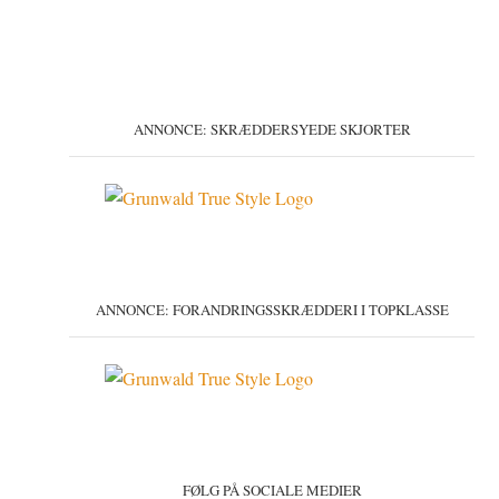
ANNONCE: SKRÆDDERSYEDE SKJORTER
ANNONCE: FORANDRINGSSKRÆDDERI I TOPKLASSE
FØLG PÅ SOCIALE MEDIER