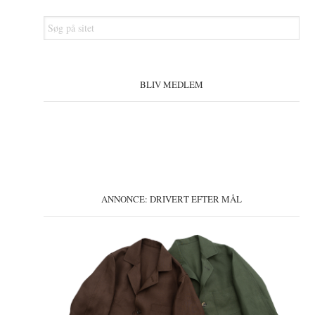
Søg
på
sitet
BLIV MEDLEM
ANNONCE: DRIVERT EFTER MÅL