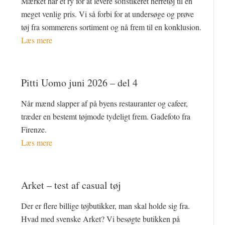
Mærket har et ry for at levere sofistikeret herretøj til en
meget venlig pris. Vi så forbi for at undersøge og prøve
tøj fra sommerens sortiment og nå frem til en konklusion.
Læs mere
Pitti Uomo juni 2026 – del 4
Når mænd slapper af på byens restauranter og cafeer,
træder en bestemt tøjmode tydeligt frem. Gadefoto fra
Firenze.
Læs mere
Arket – test af casual tøj
Der er flere billige tøjbutikker, man skal holde sig fra.
Hvad med svenske Arket? Vi besøgte butikken på