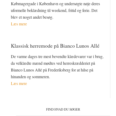
Købmagergade i København og undersøgte nøje deres
uformelle beklædning til weekend, fritid og ferie. Det
blev et noget andet besøg.
Læs mere
Klassisk herremode på Bianco Lunos Allé
De varme dages tre mest bevendte klædevarer var i brug,
da velklædte mænd mødtes ved herreskrædderiet på
Bianco Lunos Allé på Frederiksberg for at hilse på
hinanden og sommeren.
Læs mere
Primær
Sidebar
FIND HVAD DU SØGER