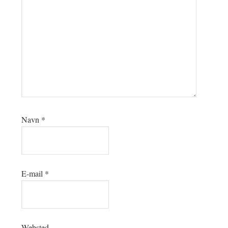
Navn
*
E-mail
*
Websted