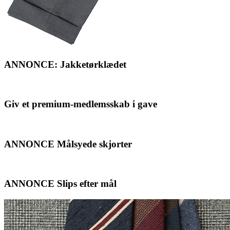
ANNONCE: Jakketørklædet
Giv et premium-medlemsskab i gave
ANNONCE Målsyede skjorter
ANNONCE Slips efter mål