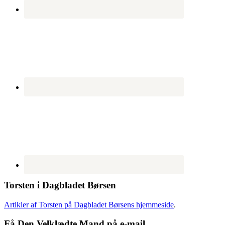
Torsten i Dagbladet Børsen
Artikler af Torsten på Dagbladet Børsens hjemmeside
.
Få Den Velklædte Mand på e-mail