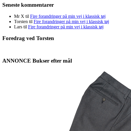
Seneste kommentarer
Mr X
til
Fire forandringer på min vej i klassisk tøj
Torsten
til
Fire forandringer på min vej i klassisk tøj
Lars
til
Fire forandringer på min vej i klassisk tøj
Foredrag ved Torsten
ANNONCE Bukser efter mål