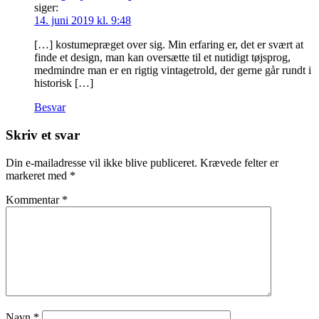
siger:
14. juni 2019 kl. 9:48
[…] kostumepræget over sig. Min erfaring er, det er svært at
finde et design, man kan oversætte til et nutidigt tøjsprog,
medmindre man er en rigtig vintagetrold, der gerne går rundt i
historisk […]
Besvar
Skriv et svar
Din e-mailadresse vil ikke blive publiceret.
Krævede felter er
markeret med
*
Kommentar
*
Navn
*