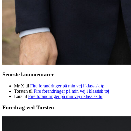
Seneste kommentarer
Mr X
til
Fire forandringer på min vej i klassisk tøj
Torsten
til
Fire forandringer på min vej i klassisk tøj
Lars
til
Fire forandringer på min vej i klassisk tøj
Foredrag ved Torsten