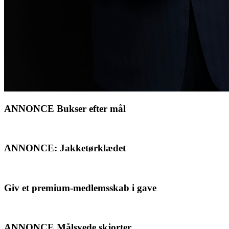
ANNONCE Bukser efter mål
ANNONCE: Jakketørklædet
Giv et premium-medlemsskab i gave
ANNONCE Målsyede skjorter