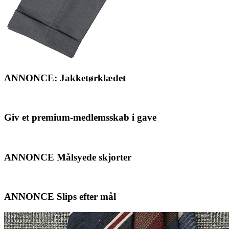
ANNONCE: Jakketørklædet
Giv et premium-medlemsskab i gave
ANNONCE Målsyede skjorter
ANNONCE Slips efter mål