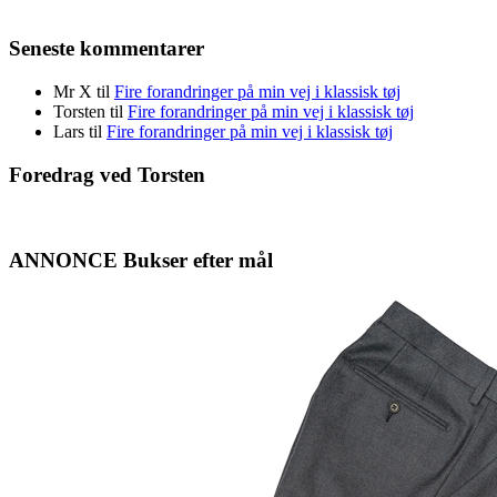
Seneste kommentarer
Mr X
til
Fire forandringer på min vej i klassisk tøj
Torsten
til
Fire forandringer på min vej i klassisk tøj
Lars
til
Fire forandringer på min vej i klassisk tøj
Foredrag ved Torsten
ANNONCE Bukser efter mål