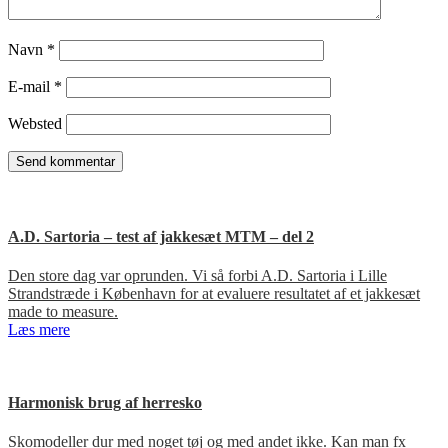
Navn
*
E-mail
*
Websted
A.D. Sartoria – test af jakkesæt MTM – del 2
Den store dag var oprunden. Vi så forbi A.D. Sartoria i Lille
Strandstræde i København for at evaluere resultatet af et jakkesæt
made to measure.
Læs mere
Harmonisk brug af herresko
Skomodeller dur med noget tøj og med andet ikke. Kan man fx