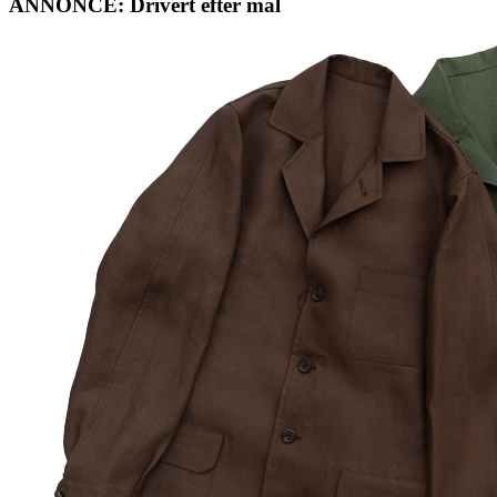
ANNONCE: Drivert efter mål