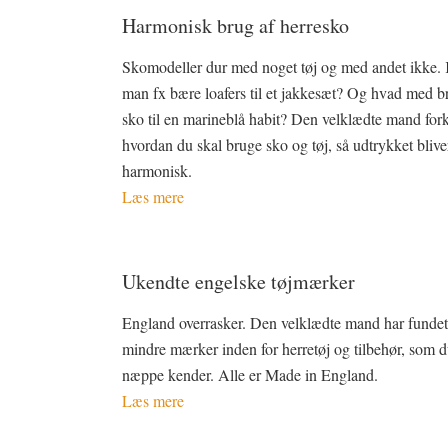
Harmonisk brug af herresko
Skomodeller dur med noget tøj og med andet ikke.
man fx bære loafers til et jakkesæt? Og hvad med b
sko til en marineblå habit? Den velklædte mand fork
hvordan du skal bruge sko og tøj, så udtrykket blive
harmonisk.
Læs mere
Ukendte engelske tøjmærker
England overrasker. Den velklædte mand har funde
mindre mærker inden for herretøj og tilbehør, som 
næppe kender. Alle er Made in England.
Læs mere