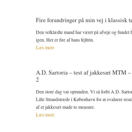
Fire forandringer på min vej i klassisk t
Den velklædte mand har været på afveje og fundet 
igen. Her er fire af hans fejltrin.
Læs mere
A.D. Sartoria – test af jakkesæt MTM –
2
Den store dag var oprunden. Vi så forbi A.D. Sartor
Lille Strandstræde i København for at evaluere resul
af et jakkesæt made to measure.
Læs mere