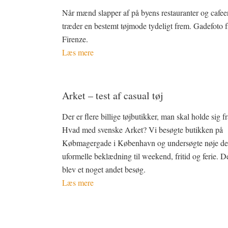
Når mænd slapper af på byens restauranter og cafeer
træder en bestemt tøjmode tydeligt frem. Gadefoto f
Firenze.
Læs mere
Arket – test af casual tøj
Der er flere billige tøjbutikker, man skal holde sig fr
Hvad med svenske Arket? Vi besøgte butikken på
Købmagergade i København og undersøgte nøje de
uformelle beklædning til weekend, fritid og ferie. D
blev et noget andet besøg.
Læs mere