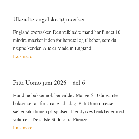
Ukendte engelske tøjmærker
England overrasker. Den velklædte mand har fundet 10
mindre mærker inden for herretøj og tilbehør, som du
næppe kender. Alle er Made in England.
Læs mere
Pitti Uomo juni 2026 – del 6
Har dine bukser nok benvidde? Mange 5-10 år gamle
bukser ser alt for smalle ud i dag. Pitti Uomo-messen
sætter situationen på spidsen. Der dyrkes benklæder med
volumen. De sidste 30 foto fra Firenze.
Læs mere