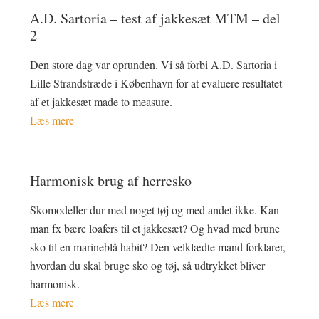
A.D. Sartoria – test af jakkesæt MTM – del
2
Den store dag var oprunden. Vi så forbi A.D. Sartoria i
Lille Strandstræde i København for at evaluere resultatet
af et jakkesæt made to measure.
Læs mere
Harmonisk brug af herresko
Skomodeller dur med noget tøj og med andet ikke. Kan
man fx bære loafers til et jakkesæt? Og hvad med brune
sko til en marineblå habit? Den velklædte mand forklarer,
hvordan du skal bruge sko og tøj, så udtrykket bliver
harmonisk.
Læs mere