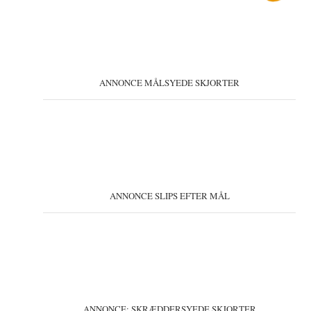
ANNONCE MÅLSYEDE SKJORTER
ANNONCE SLIPS EFTER MÅL
ANNONCE: SKRÆDDERSYEDE SKJORTER