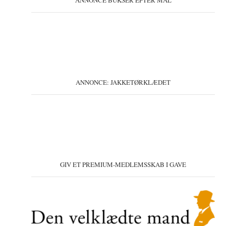
ANNONCE BUKSER EFTER MÅL
ANNONCE: JAKKETØRKLÆDET
GIV ET PREMIUM-MEDLEMSSKAB I GAVE