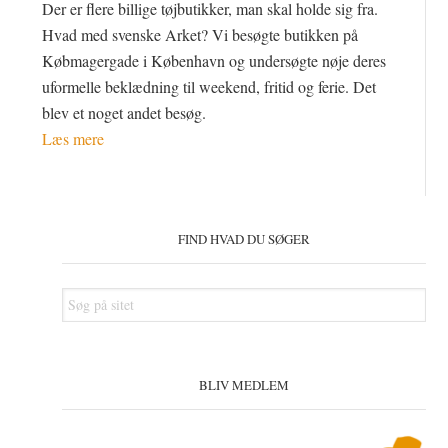
Der er flere billige tøjbutikker, man skal holde sig fra.
Hvad med svenske Arket? Vi besøgte butikken på
Købmagergade i København og undersøgte nøje deres
uformelle beklædning til weekend, fritid og ferie. Det
blev et noget andet besøg.
Læs mere
Primær
Sidebar
FIND HVAD DU SØGER
Søg
på
sitet
BLIV MEDLEM