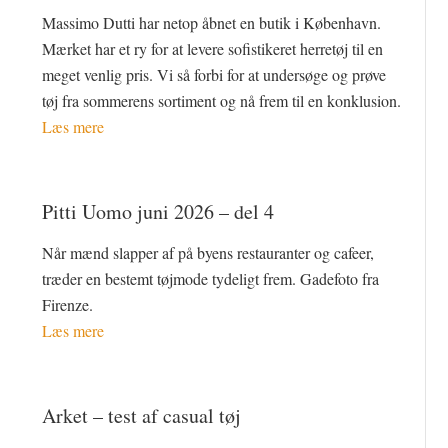
Massimo Dutti har netop åbnet en butik i København.
Mærket har et ry for at levere sofistikeret herretøj til en
meget venlig pris. Vi så forbi for at undersøge og prøve
tøj fra sommerens sortiment og nå frem til en konklusion.
Læs mere
Pitti Uomo juni 2026 – del 4
Når mænd slapper af på byens restauranter og cafeer,
træder en bestemt tøjmode tydeligt frem. Gadefoto fra
Firenze.
Læs mere
Arket – test af casual tøj