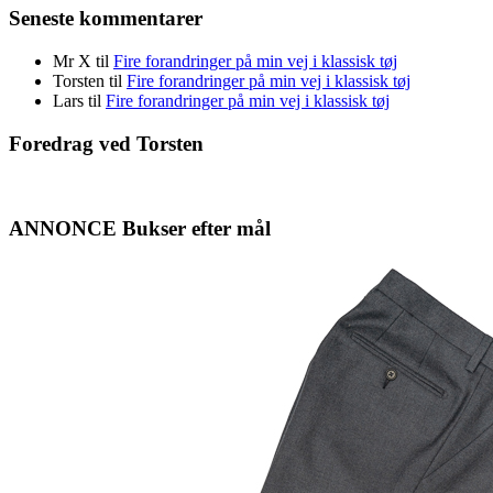
Seneste kommentarer
Mr X
til
Fire forandringer på min vej i klassisk tøj
Torsten
til
Fire forandringer på min vej i klassisk tøj
Lars
til
Fire forandringer på min vej i klassisk tøj
Foredrag ved Torsten
ANNONCE Bukser efter mål