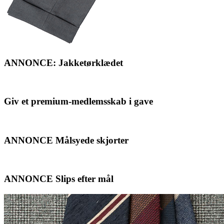
ANNONCE: Jakketørklædet
Giv et premium-medlemsskab i gave
ANNONCE Målsyede skjorter
ANNONCE Slips efter mål