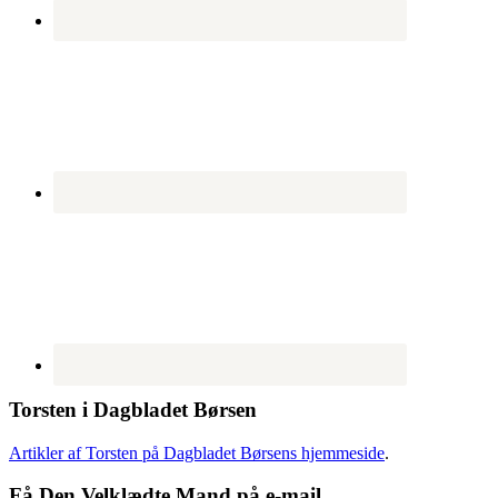
Torsten i Dagbladet Børsen
Artikler af Torsten på Dagbladet Børsens hjemmeside
.
Få Den Velklædte Mand på e-mail