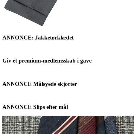
ANNONCE: Jakketørklædet
Giv et premium-medlemsskab i gave
ANNONCE Målsyede skjorter
ANNONCE Slips efter mål