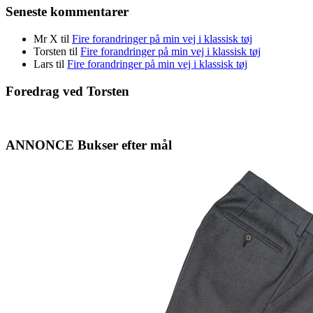
Seneste kommentarer
Mr X
til
Fire forandringer på min vej i klassisk tøj
Torsten
til
Fire forandringer på min vej i klassisk tøj
Lars
til
Fire forandringer på min vej i klassisk tøj
Foredrag ved Torsten
ANNONCE Bukser efter mål