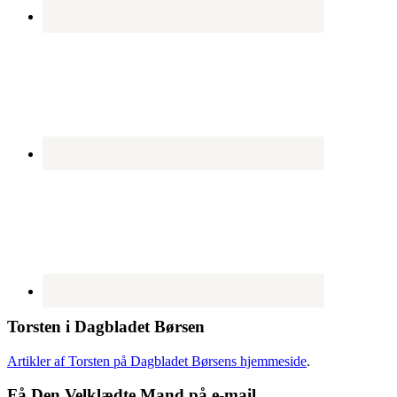
Torsten i Dagbladet Børsen
Artikler af Torsten på Dagbladet Børsens hjemmeside
.
Få Den Velklædte Mand på e-mail