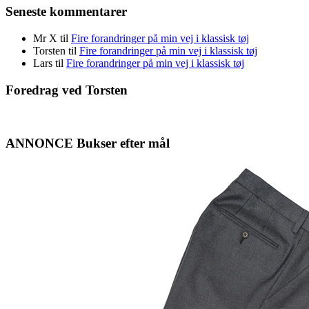
Seneste kommentarer
Mr X
til
Fire forandringer på min vej i klassisk tøj
Torsten
til
Fire forandringer på min vej i klassisk tøj
Lars
til
Fire forandringer på min vej i klassisk tøj
Foredrag ved Torsten
ANNONCE Bukser efter mål