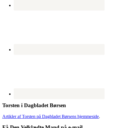
Torsten i Dagbladet Børsen
Artikler af Torsten på Dagbladet Børsens hjemmeside
.
Få Den Velklædte Mand på e-mail