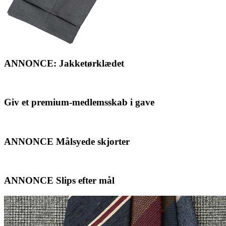
ANNONCE: Jakketørklædet
Giv et premium-medlemsskab i gave
ANNONCE Målsyede skjorter
ANNONCE Slips efter mål