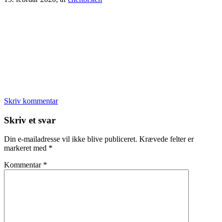
Skriv kommentar
Læserinteraktioner
Skriv et svar
Din e-mailadresse vil ikke blive publiceret.
Krævede felter er
markeret med
*
Kommentar
*