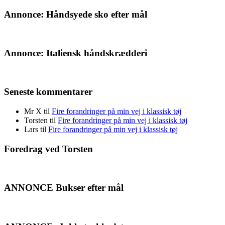
Annonce: Håndsyede sko efter mål
Annonce: Italiensk håndskrædderi
Seneste kommentarer
Mr X
til
Fire forandringer på min vej i klassisk tøj
Torsten
til
Fire forandringer på min vej i klassisk tøj
Lars
til
Fire forandringer på min vej i klassisk tøj
Foredrag ved Torsten
ANNONCE Bukser efter mål