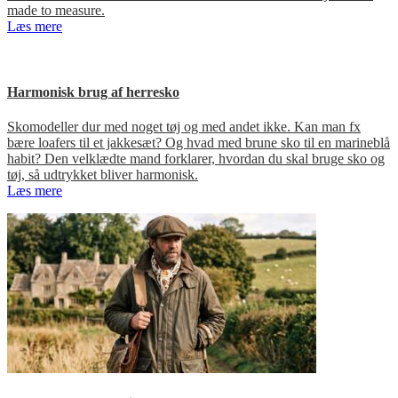
made to measure.
Læs mere
Harmonisk brug af herresko
Skomodeller dur med noget tøj og med andet ikke. Kan man fx
bære loafers til et jakkesæt? Og hvad med brune sko til en marineblå
habit? Den velklædte mand forklarer, hvordan du skal bruge sko og
tøj, så udtrykket bliver harmonisk.
Læs mere