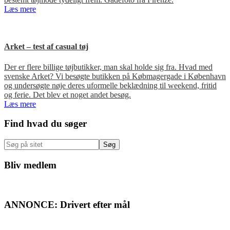
Læs mere
Arket – test af casual tøj
Der er flere billige tøjbutikker, man skal holde sig fra. Hvad med
svenske Arket? Vi besøgte butikken på Købmagergade i København
og undersøgte nøje deres uformelle beklædning til weekend, fritid
og ferie. Det blev et noget andet besøg.
Læs mere
Primær
Find hvad du søger
Sidebar
Søg
på
sitet
Bliv medlem
ANNONCE: Drivert efter mål