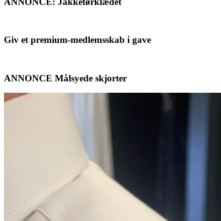
ANNONCE: Jakketørklædet
Giv et premium-medlemsskab i gave
ANNONCE Målsyede skjorter