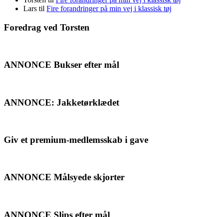
Lars
til
Fire forandringer på min vej i klassisk tøj
Foredrag ved Torsten
ANNONCE Bukser efter mål
ANNONCE: Jakketørklædet
Giv et premium-medlemsskab i gave
ANNONCE Målsyede skjorter
ANNONCE Slips efter mål