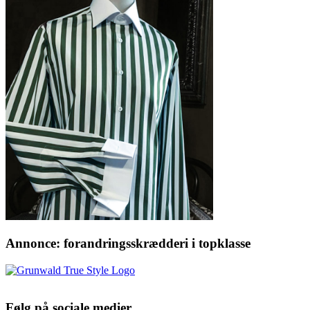
Annonce: forandringsskrædderi i topklasse
Følg på sociale medier