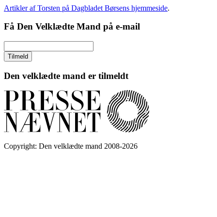
Artikler af Torsten på Dagbladet Børsens hjemmeside
.
Få Den Velklædte Mand på e-mail
Den velklædte mand er tilmeldt
Copyright: Den velklædte mand 2008-2026