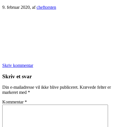
9. februar 2020
, af
cheftorsten
Skriv kommentar
Læserinteraktioner
Skriv et svar
Din e-mailadresse vil ikke blive publiceret.
Krævede felter er
markeret med
*
Kommentar
*