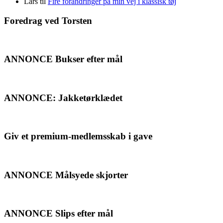
Lars
til
Fire forandringer på min vej i klassisk tøj
Foredrag ved Torsten
ANNONCE Bukser efter mål
ANNONCE: Jakketørklædet
Giv et premium-medlemsskab i gave
ANNONCE Målsyede skjorter
ANNONCE Slips efter mål