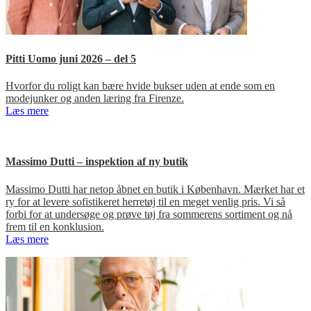
Pitti Uomo juni 2026 – del 5
Hvorfor du roligt kan bære hvide bukser uden at ende som en
modejunker og anden læring fra Firenze.
Læs mere
Massimo Dutti – inspektion af ny butik
Massimo Dutti har netop åbnet en butik i København. Mærket har et
ry for at levere sofistikeret herretøj til en meget venlig pris. Vi så
forbi for at undersøge og prøve tøj fra sommerens sortiment og nå
frem til en konklusion.
Læs mere