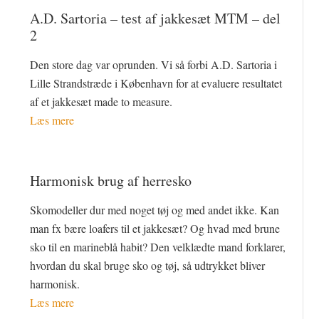
A.D. Sartoria – test af jakkesæt MTM – del
2
Den store dag var oprunden. Vi så forbi A.D. Sartoria i
Lille Strandstræde i København for at evaluere resultatet
af et jakkesæt made to measure.
Læs mere
Harmonisk brug af herresko
Skomodeller dur med noget tøj og med andet ikke. Kan
man fx bære loafers til et jakkesæt? Og hvad med brune
sko til en marineblå habit? Den velklædte mand forklarer,
hvordan du skal bruge sko og tøj, så udtrykket bliver
harmonisk.
Læs mere