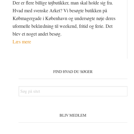
Der er flere billige tøjbutikker, man skal holde sig fra.
Hvad med svenske Arket? Vi besøgte butikken på
Købmagergade i København og undersøgte nøje deres
uformelle beklædning til weekend, fritid og ferie. Det
blev et noget andet besøg.
Læs mere
Primær
Sidebar
FIND HVAD DU SØGER
Søg
på
sitet
BLIV MEDLEM