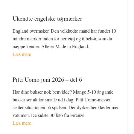
Ukendte engelske tøjmærker
England overrasker. Den velklædte mand har fundet 10
mindre mærker inden for herretøj og tilbehør, som du
næppe kender. Alle er Made in England.
Læs mere
Pitti Uomo juni 2026 – del 6
Har dine bukser nok benvidde? Mange 5-10 år gamle
bukser ser alt for smalle ud i dag. Pitti Uomo-messen
sætter situationen på spidsen. Der dyrkes benklæder med
volumen. De sidste 30 foto fra Firenze.
Læs mere