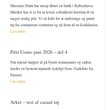
Massimo Dutti har netop åbnet en butik i København.
Mærket har et ry for at levere sofistikeret herretøj til en
meget venlig pris. Vi så forbi for at undersøge og prøve
tøj fra sommerens sortiment og nå frem til en konklusion.
Læs mere
Pitti Uomo juni 2026 – del 4
Når mænd slapper af på byens restauranter og cafeer,
træder en bestemt tøjmode tydeligt frem. Gadefoto fra
Firenze.
Læs mere
Arket – test af casual tøj