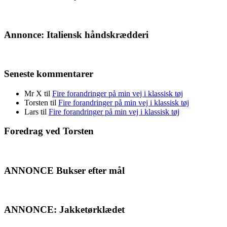
Annonce: Italiensk håndskrædderi
Seneste kommentarer
Mr X
til
Fire forandringer på min vej i klassisk tøj
Torsten
til
Fire forandringer på min vej i klassisk tøj
Lars
til
Fire forandringer på min vej i klassisk tøj
Foredrag ved Torsten
ANNONCE Bukser efter mål
ANNONCE: Jakketørklædet