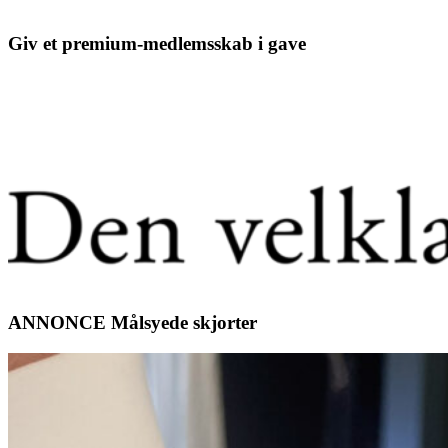
Giv et premium-medlemsskab i gave
ANNONCE Målsyede skjorter