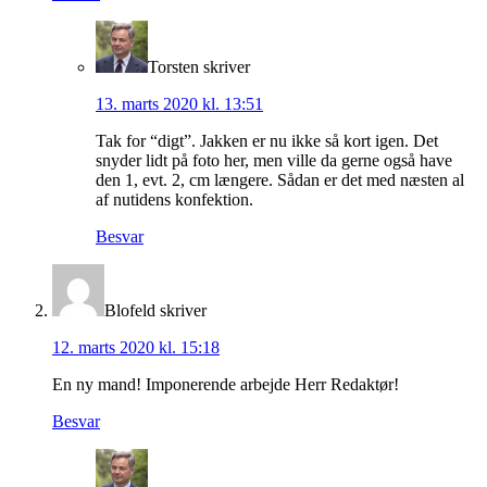
Torsten
skriver
13. marts 2020 kl. 13:51
Tak for “digt”. Jakken er nu ikke så kort igen. Det
snyder lidt på foto her, men ville da gerne også have
den 1, evt. 2, cm længere. Sådan er det med næsten al
af nutidens konfektion.
Besvar
Blofeld
skriver
12. marts 2020 kl. 15:18
En ny mand! Imponerende arbejde Herr Redaktør!
Besvar