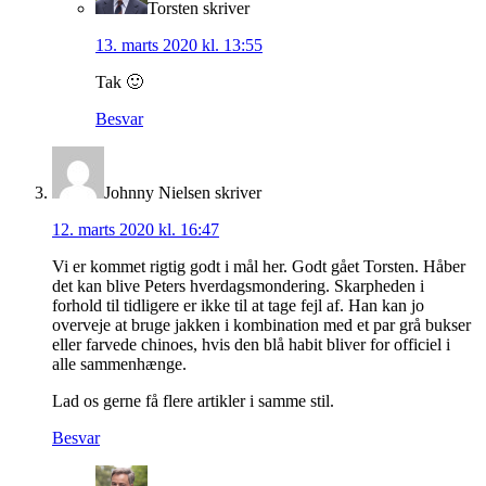
Torsten
skriver
13. marts 2020 kl. 13:55
Tak 🙂
Besvar
Johnny Nielsen
skriver
12. marts 2020 kl. 16:47
Vi er kommet rigtig godt i mål her. Godt gået Torsten. Håber
det kan blive Peters hverdagsmondering. Skarpheden i
forhold til tidligere er ikke til at tage fejl af. Han kan jo
overveje at bruge jakken i kombination med et par grå bukser
eller farvede chinoes, hvis den blå habit bliver for officiel i
alle sammenhænge.
Lad os gerne få flere artikler i samme stil.
Besvar