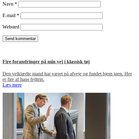
Navn
*
E-mail
*
Websted
Fire forandringer på min vej i klassisk tøj
Den velklædte mand har været på afveje og fundet hjem igen. Her
er fire af hans fejltrin.
Læs mere