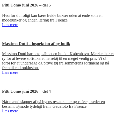
Pitti Uomo juni 2026 – del 5
Hvorfor du roligt kan bære hvide bukser uden at ende som en
modejunker og anden læring fra Firenze.
Læs mere
Massimo Dutti – inspektion af ny butik
Massimo Dutti har netop åbnet en butik i København. Mærket har et
ry for at levere sofistikeret herretøj til en meget venlig pris. Vi så
forbi for at undersøge og prøve tøj fra sommerens sortiment og nå
frem til en konklusion.
Læs mere
Pitti Uomo juni 2026 – del 4
Når mænd slapper af på byens restauranter og cafeer, træder en
bestemt tøjmode tydeligt frem. Gadefoto fra Firenze.
Læs mere