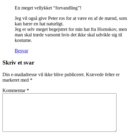
En meget vellykket “forvandling”!
Jeg vil også give Peter ros for at være en af de mænd, som
kan bære en hat naturligt.
Jeg er selv meget begejstret for min hat fra Hornskov, men
man skal træde varsomt hvis det ikke skal udvikle sig til
kostume.
Besvar
Skriv et svar
Din e-mailadresse vil ikke blive publiceret.
Krævede felter er
markeret med
*
Kommentar
*