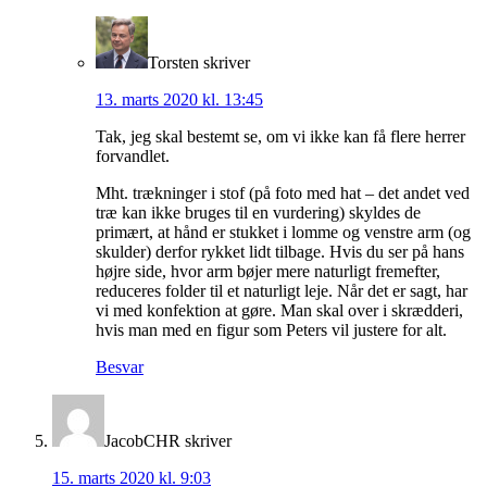
Torsten
skriver
13. marts 2020 kl. 13:45
Tak, jeg skal bestemt se, om vi ikke kan få flere herrer
forvandlet.
Mht. trækninger i stof (på foto med hat – det andet ved
træ kan ikke bruges til en vurdering) skyldes de
primært, at hånd er stukket i lomme og venstre arm (og
skulder) derfor rykket lidt tilbage. Hvis du ser på hans
højre side, hvor arm bøjer mere naturligt fremefter,
reduceres folder til et naturligt leje. Når det er sagt, har
vi med konfektion at gøre. Man skal over i skrædderi,
hvis man med en figur som Peters vil justere for alt.
Besvar
JacobCHR
skriver
15. marts 2020 kl. 9:03