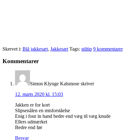
Skrevet i:
Blå jakkesæt
,
Jakkesæt
Tags:
stiltip
9 kommentarer
Læserinteraktioner
Kommentarer
Simon Klynge Kalsmose
skriver
12. marts 2020 kl. 15:03
Jakken er for kort
Slipsenålen en misforståelse
Enig i four in hand bedre end væg til væg knude
Ellers udmærket
Bedre end før
Besvar