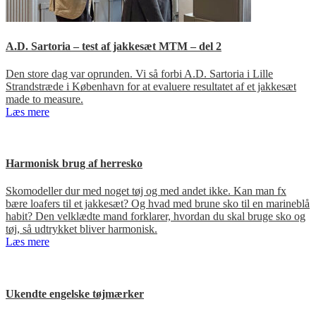
A.D. Sartoria – test af jakkesæt MTM – del 2
Den store dag var oprunden. Vi så forbi A.D. Sartoria i Lille
Strandstræde i København for at evaluere resultatet af et jakkesæt
made to measure.
Læs mere
Harmonisk brug af herresko
Skomodeller dur med noget tøj og med andet ikke. Kan man fx
bære loafers til et jakkesæt? Og hvad med brune sko til en marineblå
habit? Den velklædte mand forklarer, hvordan du skal bruge sko og
tøj, så udtrykket bliver harmonisk.
Læs mere
Ukendte engelske tøjmærker