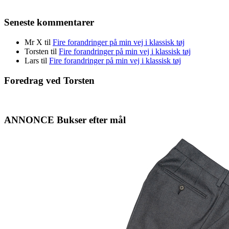
Seneste kommentarer
Mr X
til
Fire forandringer på min vej i klassisk tøj
Torsten
til
Fire forandringer på min vej i klassisk tøj
Lars
til
Fire forandringer på min vej i klassisk tøj
Foredrag ved Torsten
ANNONCE Bukser efter mål