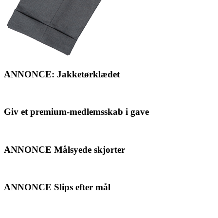
ANNONCE: Jakketørklædet
Giv et premium-medlemsskab i gave
ANNONCE Målsyede skjorter
ANNONCE Slips efter mål