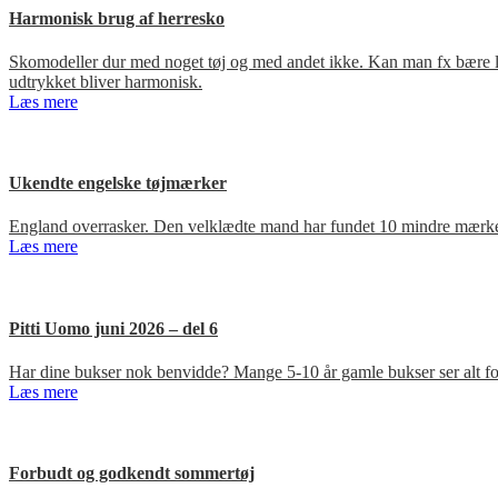
Harmonisk brug af herresko
Skomodeller dur med noget tøj og med andet ikke. Kan man fx bære loa
udtrykket bliver harmonisk.
Læs mere
Ukendte engelske tøjmærker
England overrasker. Den velklædte mand har fundet 10 mindre mærker
Læs mere
Pitti Uomo juni 2026 – del 6
Har dine bukser nok benvidde? Mange 5-10 år gamle bukser ser alt for
Læs mere
Forbudt og godkendt sommertøj