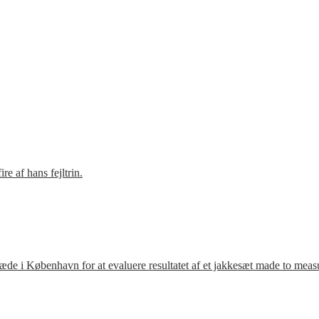
e af hans fejltrin.
ræde i København for at evaluere resultatet af et jakkesæt made to meas