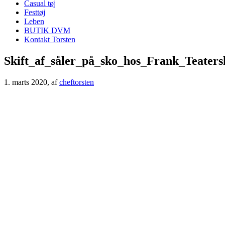
Casual tøj
Festtøj
Leben
BUTIK DVM
Kontakt Torsten
Skift_af_såler_på_sko_hos_Frank_Teate
1. marts 2020
, af
cheftorsten