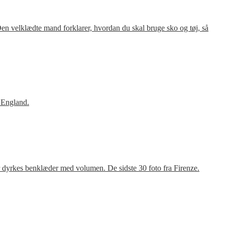
en velklædte mand forklarer, hvordan du skal bruge sko og tøj, så
 England.
r dyrkes benklæder med volumen. De sidste 30 foto fra Firenze.