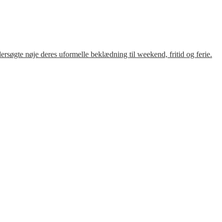
søgte nøje deres uformelle beklædning til weekend, fritid og ferie.