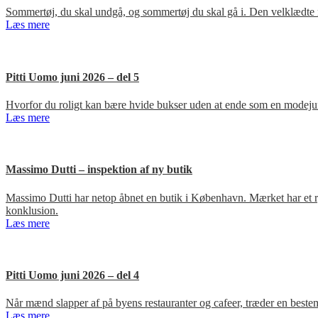
Sommertøj, du skal undgå, og sommertøj du skal gå i. Den velklædte 
Læs mere
Pitti Uomo juni 2026 – del 5
Hvorfor du roligt kan bære hvide bukser uden at ende som en modejun
Læs mere
Massimo Dutti – inspektion af ny butik
Massimo Dutti har netop åbnet en butik i København. Mærket har et ry fo
konklusion.
Læs mere
Pitti Uomo juni 2026 – del 4
Når mænd slapper af på byens restauranter og cafeer, træder en bestem
Læs mere