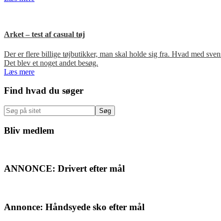
Arket – test af casual tøj
Der er flere billige tøjbutikker, man skal holde sig fra. Hvad med s
Det blev et noget andet besøg.
Læs mere
Primær
Find hvad du søger
Sidebar
Søg
på
sitet
Bliv medlem
ANNONCE: Drivert efter mål
Annonce: Håndsyede sko efter mål