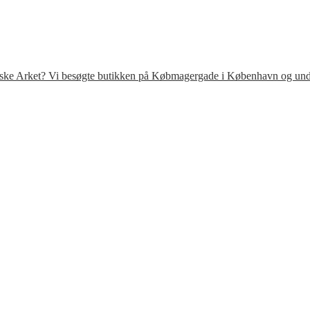
venske Arket? Vi besøgte butikken på Købmagergade i København og under