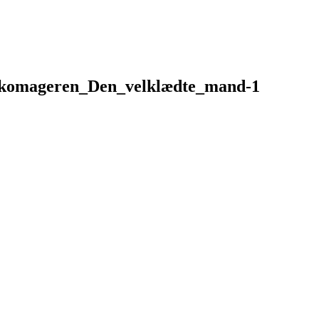
rskomageren_Den_velklædte_mand-1