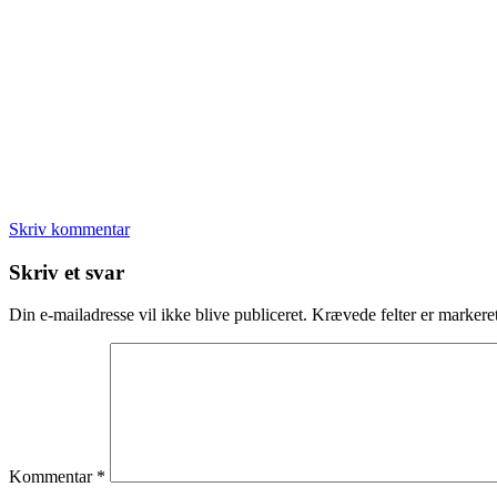
Skriv kommentar
Læserinteraktioner
Skriv et svar
Din e-mailadresse vil ikke blive publiceret.
Krævede felter er marker
Kommentar
*