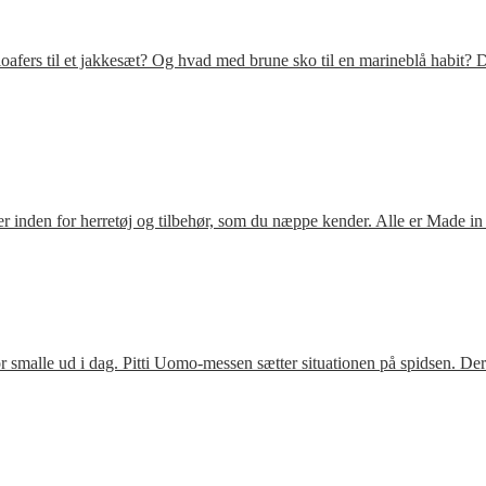
fers til et jakkesæt? Og hvad med brune sko til en marineblå habit? D
 inden for herretøj og tilbehør, som du næppe kender. Alle er Made in
 smalle ud i dag. Pitti Uomo-messen sætter situationen på spidsen. De