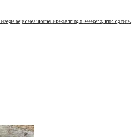
søgte nøje deres uformelle beklædning til weekend, fritid og ferie.