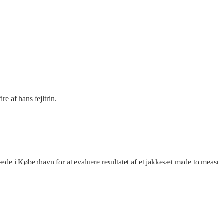
e af hans fejltrin.
ræde i København for at evaluere resultatet af et jakkesæt made to meas