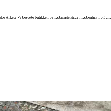
venske Arket? Vi besøgte butikken på Købmagergade i København og under