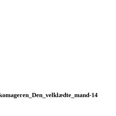
rskomageren_Den_velklædte_mand-14