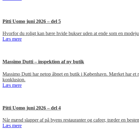
Pitti Uomo juni 2026 – del 5
Hvorfor du roligt kan bære hvide bukser uden at ende som en modejun
Læs mere
Massimo Dutti – inspektion af ny butik
Massimo Dutti har netop åbnet en butik i København. Mærket har et ry fo
konklusion.
Læs mere
Pitti Uomo juni 2026 – del 4
Når mænd slapper af på byens restauranter og cafeer, træder en bestem
Læs mere