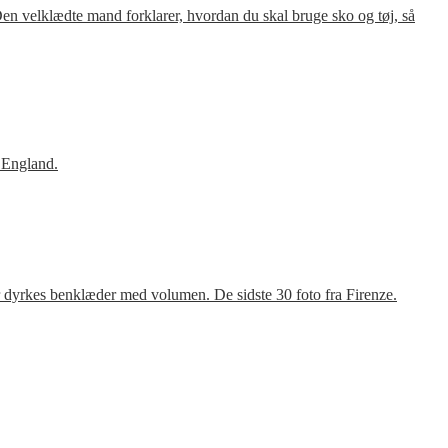
en velklædte mand forklarer, hvordan du skal bruge sko og tøj, så
 England.
r dyrkes benklæder med volumen. De sidste 30 foto fra Firenze.