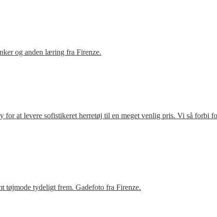
ker og anden læring fra Firenze.
r at levere sofistikeret herretøj til en meget venlig pris. Vi så forbi 
t tøjmode tydeligt frem. Gadefoto fra Firenze.