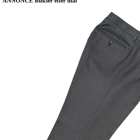
ANNONCE Bukser efter mål