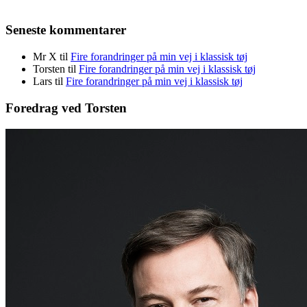
Seneste kommentarer
Mr X
til
Fire forandringer på min vej i klassisk tøj
Torsten
til
Fire forandringer på min vej i klassisk tøj
Lars
til
Fire forandringer på min vej i klassisk tøj
Foredrag ved Torsten