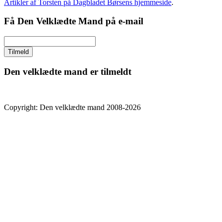
Artikler af Torsten på Dagbladet Børsens hjemmeside
.
Få Den Velklædte Mand på e-mail
Den velklædte mand er tilmeldt
Copyright: Den velklædte mand 2008-2026