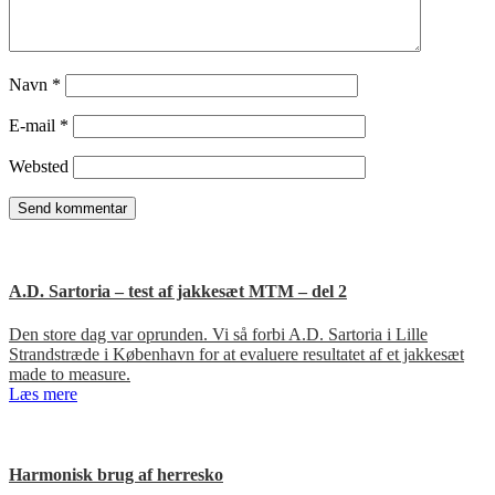
Navn
*
E-mail
*
Websted
A.D. Sartoria – test af jakkesæt MTM – del 2
Den store dag var oprunden. Vi så forbi A.D. Sartoria i Lille
Strandstræde i København for at evaluere resultatet af et jakkesæt
made to measure.
Læs mere
Harmonisk brug af herresko