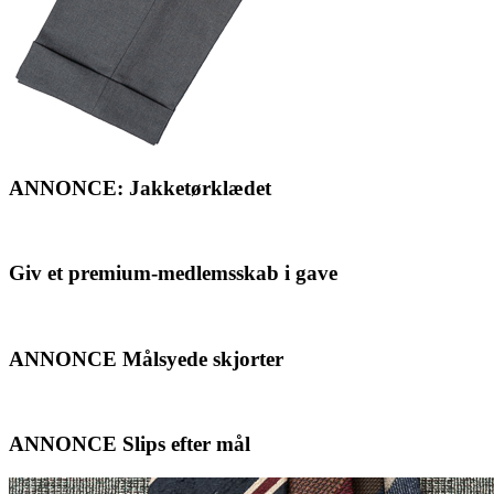
ANNONCE: Jakketørklædet
Giv et premium-medlemsskab i gave
ANNONCE Målsyede skjorter
ANNONCE Slips efter mål