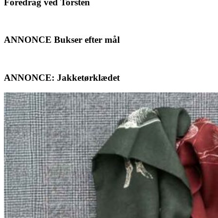
Foredrag ved Torsten
ANNONCE Bukser efter mål
ANNONCE: Jakketørklædet