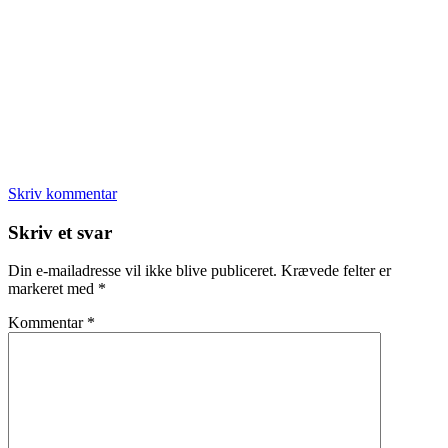
Skriv kommentar
Læserinteraktioner
Skriv et svar
Din e-mailadresse vil ikke blive publiceret.
Krævede felter er
markeret med
*
Kommentar
*