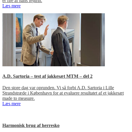
er fire af hans fejltrin.
Læs mere
A.D. Sartoria – test af jakkesæt MTM – del 2
Den store dag var oprunden. Vi så forbi A.D. Sartoria i Lille
Strandstræde i København for at evaluere resultatet af et jakkesæt
made to measure.
Læs mere
Harmonisk brug af herresko