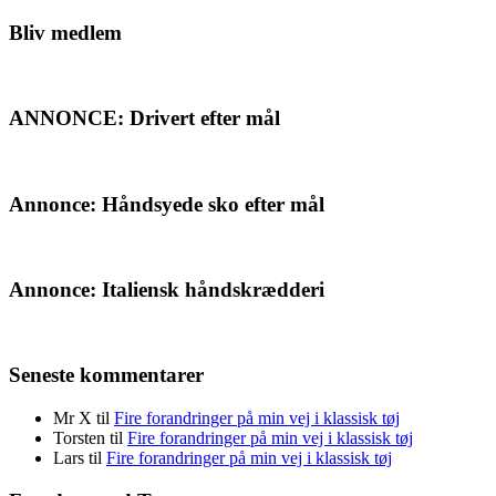
på
sitet
Bliv medlem
ANNONCE: Drivert efter mål
Annonce: Håndsyede sko efter mål
Annonce: Italiensk håndskrædderi
Seneste kommentarer
Mr X
til
Fire forandringer på min vej i klassisk tøj
Torsten
til
Fire forandringer på min vej i klassisk tøj
Lars
til
Fire forandringer på min vej i klassisk tøj