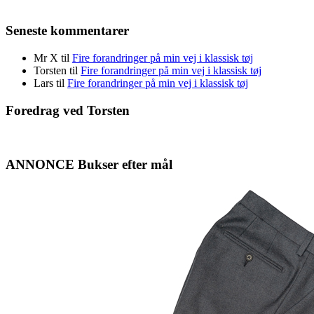
Seneste kommentarer
Mr X
til
Fire forandringer på min vej i klassisk tøj
Torsten
til
Fire forandringer på min vej i klassisk tøj
Lars
til
Fire forandringer på min vej i klassisk tøj
Foredrag ved Torsten
ANNONCE Bukser efter mål