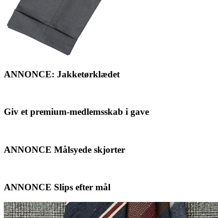
ANNONCE: Jakketørklædet
Giv et premium-medlemsskab i gave
ANNONCE Målsyede skjorter
ANNONCE Slips efter mål