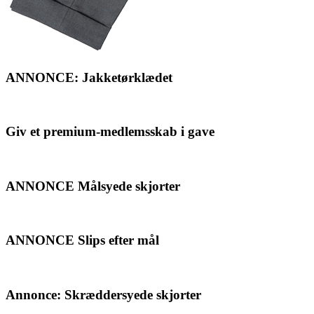
ANNONCE: Jakketørklædet
Giv et premium-medlemsskab i gave
ANNONCE Målsyede skjorter
ANNONCE Slips efter mål
Annonce: Skræddersyede skjorter