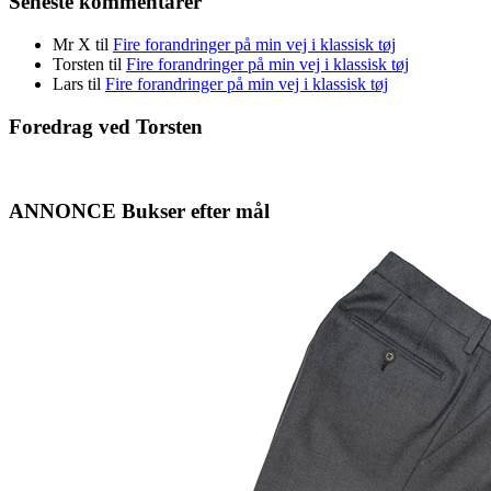
Seneste kommentarer
Mr X
til
Fire forandringer på min vej i klassisk tøj
Torsten
til
Fire forandringer på min vej i klassisk tøj
Lars
til
Fire forandringer på min vej i klassisk tøj
Foredrag ved Torsten
ANNONCE Bukser efter mål