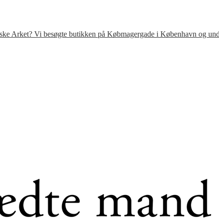
venske Arket? Vi besøgte butikken på Købmagergade i København og under