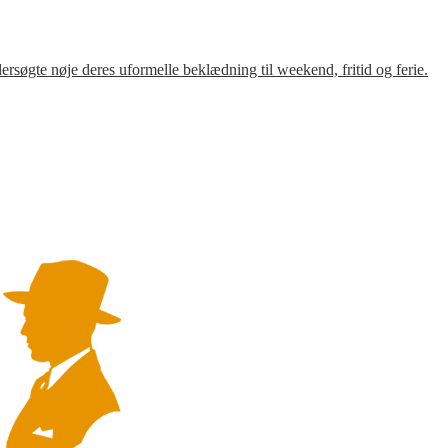
søgte nøje deres uformelle beklædning til weekend, fritid og ferie.