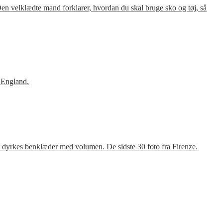
en velklædte mand forklarer, hvordan du skal bruge sko og tøj, så
 England.
r dyrkes benklæder med volumen. De sidste 30 foto fra Firenze.