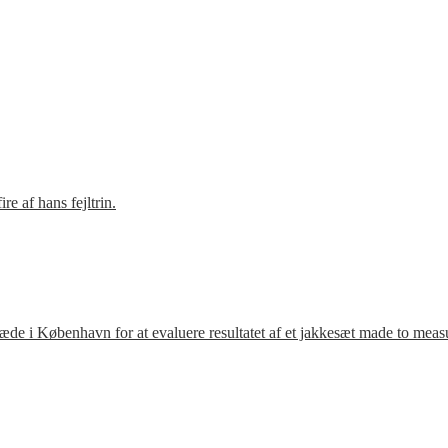
e af hans fejltrin.
ræde i København for at evaluere resultatet af et jakkesæt made to meas