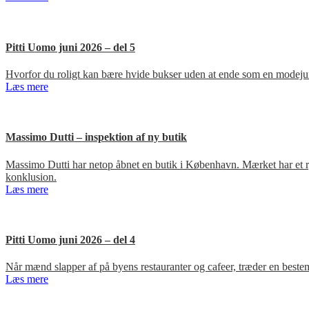
Pitti Uomo juni 2026 – del 5
Hvorfor du roligt kan bære hvide bukser uden at ende som en modejun
Læs mere
Massimo Dutti – inspektion af ny butik
Massimo Dutti har netop åbnet en butik i København. Mærket har et ry fo
konklusion.
Læs mere
Pitti Uomo juni 2026 – del 4
Når mænd slapper af på byens restauranter og cafeer, træder en bestem
Læs mere