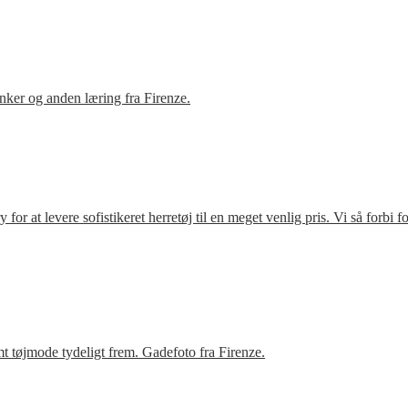
ker og anden læring fra Firenze.
r at levere sofistikeret herretøj til en meget venlig pris. Vi så forbi 
t tøjmode tydeligt frem. Gadefoto fra Firenze.