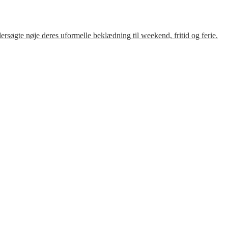
søgte nøje deres uformelle beklædning til weekend, fritid og ferie.