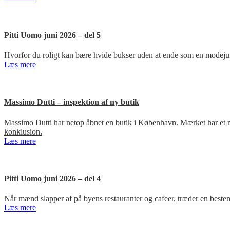
Pitti Uomo juni 2026 – del 5
Hvorfor du roligt kan bære hvide bukser uden at ende som en modejun
Læs mere
Massimo Dutti – inspektion af ny butik
Massimo Dutti har netop åbnet en butik i København. Mærket har et ry fo
konklusion.
Læs mere
Pitti Uomo juni 2026 – del 4
Når mænd slapper af på byens restauranter og cafeer, træder en bestem
Læs mere