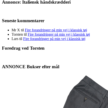
Annonce: Italiensk håndskrædderi
Seneste kommentarer
Mr X
til
Fire forandringer på min vej i klassisk tøj
Torsten
til
Fire forandringer på min vej i klassisk tøj
Lars
til
Fire forandringer på min vej i klassisk tøj
Foredrag ved Torsten
ANNONCE Bukser efter mål