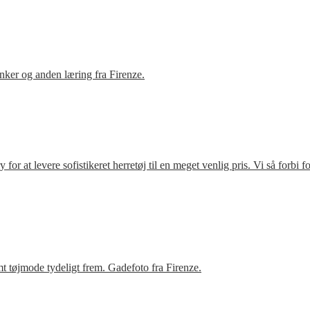
ker og anden læring fra Firenze.
r at levere sofistikeret herretøj til en meget venlig pris. Vi så forbi 
t tøjmode tydeligt frem. Gadefoto fra Firenze.