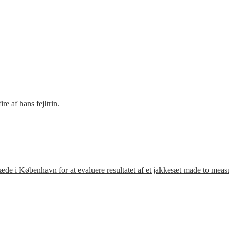
e af hans fejltrin.
ræde i København for at evaluere resultatet af et jakkesæt made to meas