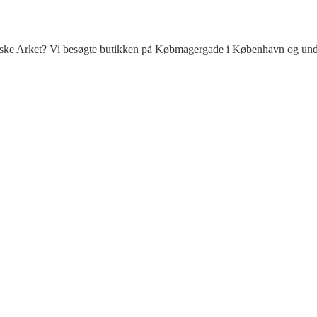
venske Arket? Vi besøgte butikken på Købmagergade i København og under