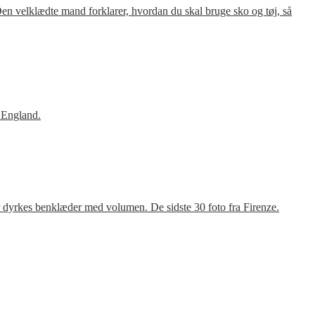
en velklædte mand forklarer, hvordan du skal bruge sko og tøj, så
 England.
r dyrkes benklæder med volumen. De sidste 30 foto fra Firenze.